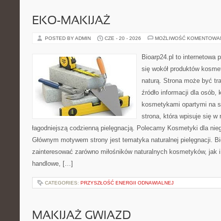
EKO-MAKIJAŻ
POSTED BY ADMIN
CZE - 20 - 2026
MOŻLIWOŚĆ KOMENTOWA
Bioarp24.pl to internetowa 
się wokół produktów kosme
naturą. Strona może być tr
źródło informacji dla osób, k
kosmetykami opartymi na sk
strona, która wpisuje się w
łagodniejszą codzienną pielęgnacją. Polecamy Kosmetyki dla nieg
Głównym motywem strony jest tematyka naturalnej pielęgnacji. B
zainteresować zarówno miłośników naturalnych kosmetyków, jak i
handlowe, […]
CATEGORIES:
PRZYSZŁOŚĆ ENERGII ODNAWIALNEJ
MAKIJAŻ GWIAZD