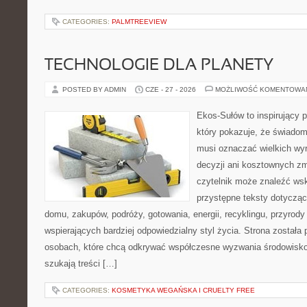
CATEGORIES:
PALMTREEVIEW
TECHNOLOGIE DLA PLANETY
POSTED BY ADMIN
CZE - 27 - 2026
MOŻLIWOŚĆ KOMENTOWA
Ekos-Sułów to inspirujący p
który pokazuje, że świadom
musi oznaczać wielkich wy
decyzji ani kosztownych zm
czytelnik może znaleźć wsk
przystępne teksty dotyczą
domu, zakupów, podróży, gotowania, energii, recyklingu, przyrod
wspierających bardziej odpowiedzialny styl życia. Strona została
osobach, które chcą odkrywać współczesne wyzwania środowisko
szukają treści […]
CATEGORIES:
KOSMETYKA WEGAŃSKA I CRUELTY FREE