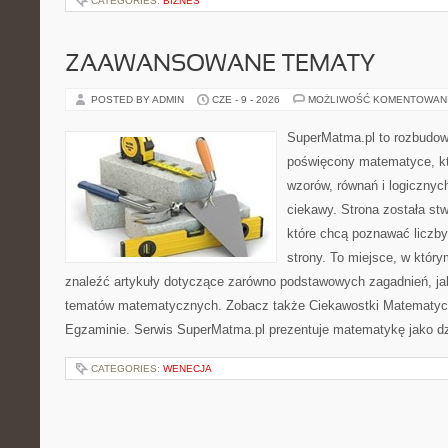
CATEGORIES:
BIZNES
ZAAWANSOWANE TEMATY
POSTED BY ADMIN
CZE - 9 - 2026
MOŻLIWOŚĆ KOMENTOWAN
SuperMatma.pl to rozbudow
poświęcony matematyce, któ
wzorów, równań i logicznyc
ciekawy. Strona została st
które chcą poznawać liczby 
strony. To miejsce, w któr
znaleźć artykuły dotyczące zarówno podstawowych zagadnień, ja
tematów matematycznych. Zobacz także Ciekawostki Matematyc
Egzaminie. Serwis SuperMatma.pl prezentuje matematykę jako dzi
CATEGORIES:
WENECJA