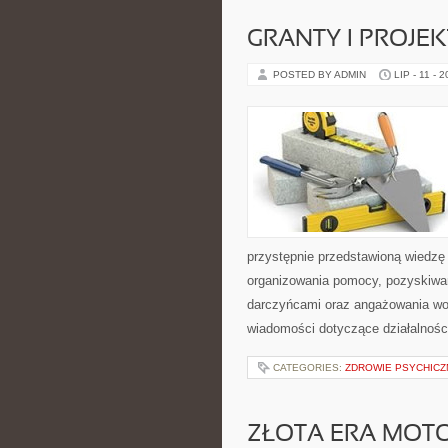
GRANTY I PROJE
POSTED BY ADMIN
LIP - 11 - 
przystępnie przedstawioną wiedzę 
organizowania pomocy, pozyskiwan
darczyńcami oraz angażowania wol
wiadomości dotyczące działalnośc
CATEGORIES:
ZDROWIE PSYCHICZ
ZŁOTA ERA MOTO