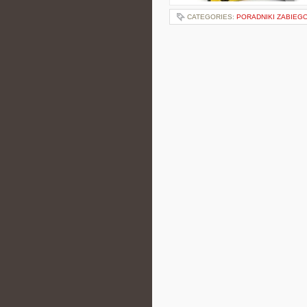
CATEGORIES:
PORADNIKI ZABIEG