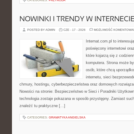
CATEGORIES:
PRZYRODA
NOWINKI I TRENDY W INTERNECI
POSTED BY ADMIN
CZE - 17 - 2026
MOŻLIWOŚĆ KOMENTOWA
Internat.com.pl to interesu
poświęcony internetowi or
które kojarzą się z codzie
komputera. Strona może b
osób, które chcą uporządk
internetu, sieci bezprzewo
chmury, hostingu, cyberbezpieczeństwa oraz domowych rozwiąza
Nowości na stronie: Bezpieczeństwo w Sieci i Poradniki Użytkown
technologia zostaje pokazana w sposób przystępny. Zamiast suche
znaleźć tu praktyczne […]
CATEGORIES:
GRAMATYKA ANGIELSKA