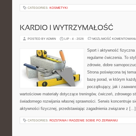
CATEGORIES:
KOSMETYKI
KARDIO I WYTRZYMAŁOŚĆ
POSTED BY ADMIN
LIP - 4 - 2026
MOŻLIWOŚĆ KOMENTOWAN
Sport i aktywność fizyczna 
regularne ćwiczenia. To sty
zdrowie, dobre samopoczuci
Strona poświęcona tej tem
bazę porad, w którym każdy
początkujący, jak i zaawa
wartościowe materiały dotyczące treningów, ćwiczeń, zdrowego st
świadomego rozwijania własnej sprawności. Serwis koncentruje s
aktywności fizycznej, przedstawiając zagadnienia związane z […]
CATEGORIES:
ROZSTANIA I RADZENIE SOBIE PO ZERWANIU