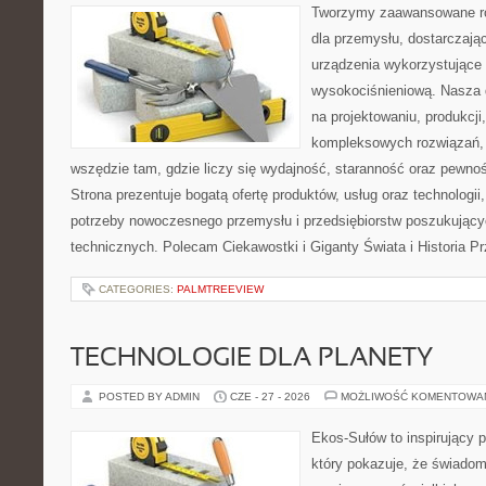
Tworzymy zaawansowane ro
dla przemysłu, dostarczaj
urządzenia wykorzystujące 
wysokociśnieniową. Nasza d
na projektowaniu, produkcji
kompleksowych rozwiązań, 
wszędzie tam, gdzie liczy się wydajność, staranność oraz pewn
Strona prezentuje bogatą ofertę produktów, usług oraz technologii
potrzeby nowoczesnego przemysłu i przedsiębiorstw poszukując
technicznych. Polecam Ciekawostki i Giganty Świata i Historia P
CATEGORIES:
PALMTREEVIEW
TECHNOLOGIE DLA PLANETY
POSTED BY ADMIN
CZE - 27 - 2026
MOŻLIWOŚĆ KOMENTOWA
Ekos-Sułów to inspirujący p
który pokazuje, że świadom