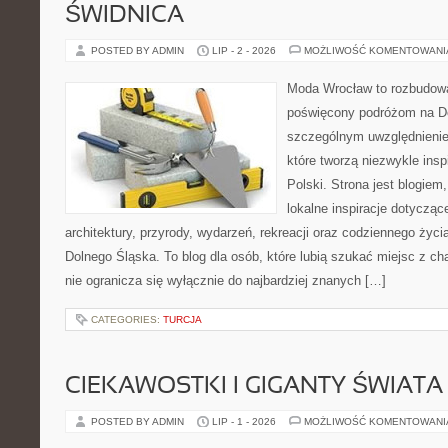
ŚWIDNICA
POSTED BY ADMIN
LIP - 2 - 2026
MOŻLIWOŚĆ KOMENTOWAN
Moda Wrocław to rozbudowa
poświęcony podróżom na D
szczególnym uwzględnienie
które tworzą niezwykle insp
Polski. Strona jest blogie
lokalne inspiracje dotyczące
architektury, przyrody, wydarzeń, rekreacji oraz codziennego życ
Dolnego Śląska. To blog dla osób, które lubią szukać miejsc z 
nie ogranicza się wyłącznie do najbardziej znanych […]
CATEGORIES:
TURCJA
CIEKAWOSTKI I GIGANTY ŚWIATA
POSTED BY ADMIN
LIP - 1 - 2026
MOŻLIWOŚĆ KOMENTOWAN