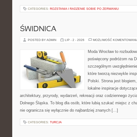
CATEGORIES:
ROZSTANIA I RADZENIE SOBIE PO ZERWANIU
ŚWIDNICA
POSTED BY ADMIN
LIP - 2 - 2026
MOŻLIWOŚĆ KOMENTOWAN
Moda Wrocław to rozbudowa
poświęcony podróżom na D
szczególnym uwzględnienie
które tworzą niezwykle insp
Polski. Strona jest blogie
lokalne inspiracje dotyczące
architektury, przyrody, wydarzeń, rekreacji oraz codziennego życ
Dolnego Śląska. To blog dla osób, które lubią szukać miejsc z 
nie ogranicza się wyłącznie do najbardziej znanych […]
CATEGORIES:
TURCJA