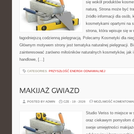
się wokół produktów kosme
naturą. Strona może być tr
źródło informacji dla osób, k
kosmetykami opartymi na sk
strona, która wpisuje się w
łagodniejszą codzienną pielęgnacją. Polecamy Kosmetyki dla nieg
Głównym motywem strony jest tematyka naturalnej pielęgnacji. B
zainteresować zarówno miłośników naturalnych kosmetyków, jak i
handlowe, […]
CATEGORIES:
PRZYSZŁOŚĆ ENERGII ODNAWIALNEJ
MAKIJAŻ GWIAZD
POSTED BY ADMIN
CZE - 19 - 2026
MOŻLIWOŚĆ KOMENTOWA
Studio Veriss to miejsce w
oraz ciekawym pomysłom dl
swoje umiejętności makijaż