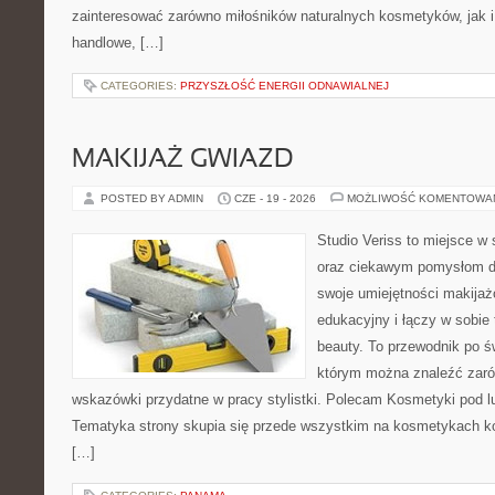
zainteresować zarówno miłośników naturalnych kosmetyków, jak i
handlowe, […]
CATEGORIES:
PRZYSZŁOŚĆ ENERGII ODNAWIALNEJ
MAKIJAŻ GWIAZD
POSTED BY ADMIN
CZE - 19 - 2026
MOŻLIWOŚĆ KOMENTOWA
Studio Veriss to miejsce w
oraz ciekawym pomysłom dl
swoje umiejętności makijaż
edukacyjny i łączy w sobie
beauty. To przewodnik po 
którym można znaleźć zarów
wskazówki przydatne w pracy stylistki. Polecam Kosmetyki pod lup
Tematyka strony skupia się przede wszystkim na kosmetykach ko
[…]