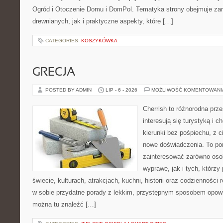
Ogród i Otoczenie Domu i DomPol. Tematyka strony obejmuje z
drewnianych, jak i praktyczne aspekty, które […]
CATEGORIES:
KOSZYKÓWKA
GRECJA
POSTED BY ADMIN
LIP - 6 - 2026
MOŻLIWOŚĆ KOMENTOWAN
Cherrish to różnorodna prze
interesują się turystyką i
kierunki bez pośpiechu, z c
nowe doświadczenia. To por
zainteresować zarówno oso
wyprawę, jak i tych, którzy 
świecie, kulturach, atrakcjach, kuchni, historii oraz codzienności
w sobie przydatne porady z lekkim, przystępnym sposobem opowi
można tu znaleźć […]