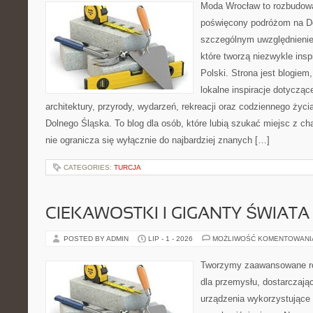
Moda Wrocław to rozbudowa
poświęcony podróżom na D
szczególnym uwzględnienie
które tworzą niezwykle insp
Polski. Strona jest blogie
lokalne inspiracje dotyczące
architektury, przyrody, wydarzeń, rekreacji oraz codziennego życ
Dolnego Śląska. To blog dla osób, które lubią szukać miejsc z 
nie ogranicza się wyłącznie do najbardziej znanych […]
CATEGORIES:
TURCJA
CIEKAWOSTKI I GIGANTY ŚWIATA
POSTED BY ADMIN
LIP - 1 - 2026
MOŻLIWOŚĆ KOMENTOWAN
Tworzymy zaawansowane ro
dla przemysłu, dostarczaj
urządzenia wykorzystujące 