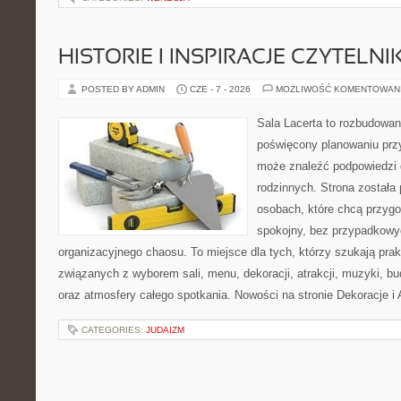
HISTORIE I INSPIRACJE CZYTELN
POSTED BY ADMIN
CZE - 7 - 2026
MOŻLIWOŚĆ KOMENTOWAN
Sala Lacerta to rozbudowan
poświęcony planowaniu przy
może znaleźć podpowiedzi 
rodzinnych. Strona została
osobach, które chcą przyg
spokojny, bez przypadkowyc
organizacyjnego chaosu. To miejsce dla tych, którzy szukają pra
związanych z wyborem sali, menu, dekoracji, atrakcji, muzyki, b
oraz atmosfery całego spotkania. Nowości na stronie Dekoracje i 
CATEGORIES:
JUDAIZM