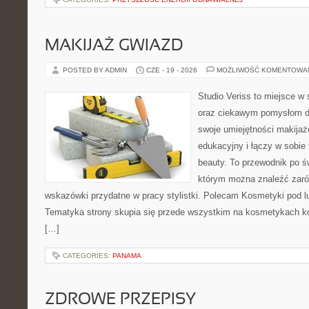
MAKIJAŻ GWIAZD
POSTED BY ADMIN
CZE - 19 - 2026
MOŻLIWOŚĆ KOMENTOWA
Studio Veriss to miejsce w
oraz ciekawym pomysłom dl
swoje umiejętności makijaż
edukacyjny i łączy w sobie
beauty. To przewodnik po 
którym można znaleźć zarów
wskazówki przydatne w pracy stylistki. Polecam Kosmetyki pod lup
Tematyka strony skupia się przede wszystkim na kosmetykach ko
[…]
CATEGORIES:
PANAMA
ZDROWE PRZEPISY