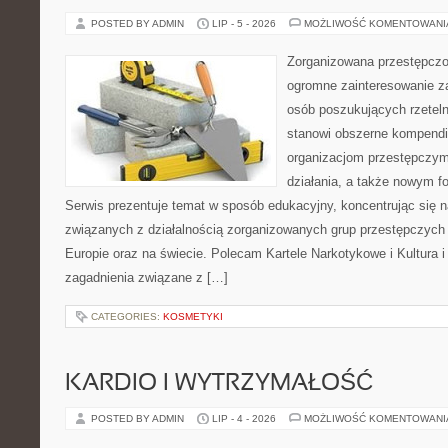
POSTED BY ADMIN
LIP - 5 - 2026
MOŻLIWOŚĆ KOMENTOWAN
Zorganizowana przestępczoś
ogromne zainteresowanie za
osób poszukujących rzeteln
stanowi obszerne kompendi
organizacjom przestępczym
działania, a także nowym f
Serwis prezentuje temat w sposób edukacyjny, koncentrując się na
związanych z działalnością zorganizowanych grup przestępczych 
Europie oraz na świecie. Polecam Kartele Narkotykowe i Kultura i 
zagadnienia związane z […]
CATEGORIES:
KOSMETYKI
KARDIO I WYTRZYMAŁOŚĆ
POSTED BY ADMIN
LIP - 4 - 2026
MOŻLIWOŚĆ KOMENTOWAN