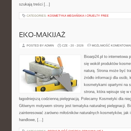
szukają treści […]
CATEGORIES:
KOSMETYKA WEGAŃSKA I CRUELTY FREE
EKO-MAKIJAŻ
POSTED BY ADMIN
CZE - 20 - 2026
MOŻLIWOŚĆ KOMENTOWA
Bioarp24.pl to internetowa 
się wokół produktów kosme
naturą. Strona może być tr
źródło informacji dla osób, k
kosmetykami opartymi na sk
strona, która wpisuje się w
łagodniejszą codzienną pielęgnacją. Polecamy Kosmetyki dla nieg
Głównym motywem strony jest tematyka naturalnej pielęgnacji. B
zainteresować zarówno miłośników naturalnych kosmetyków, jak i
handlowe, […]