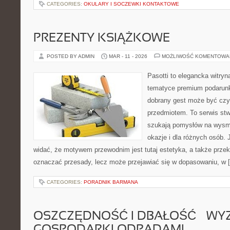
CATEGORIES:
OKULARY I SOCZEWKI KONTAKTOWE
PREZENTY KSIĄŻKOWE
POSTED BY ADMIN
MAR - 11 - 2026
MOŻLIWOŚĆ KOMENTOWA
Pasotti to elegancka witryn
tematyce premium podarunk
dobrany gest może być czym
przedmiotem. To serwis stw
szukają pomysłów na wysm
okazje i dla różnych osób.
widać, że motywem przewodnim jest tutaj estetyka, a także przek
oznaczać przesady, lecz może przejawiać się w dopasowaniu, w 
CATEGORIES:
PORADNIK BARMANA
OSZCZĘDNOŚĆ I DBAŁOŚĆ – WY