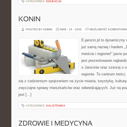
CATEGORIES:
EDUKACJA
KONIN
POSTED BY ADMIN
MAR - 15 - 2026
MOŻLIWOŚĆ KOMENTOWA
E-jarocin.pl to dynamiczny
już samą nazwą i hasłem „J
mieście i regionie!” jasno 
jest prezentowanie najbardzi
o Jarocinie oraz szerzej o 
regionie. To centrum treści
się z codziennym spojrzeniem na życie miasta, turystykę, kulturę,
zwyczajne sprawy mieszkańców oraz odwiedzających. Już na pozi
jest […]
CATEGORIES:
KALISTENIKA
ZDROWIE I MEDYCYNA