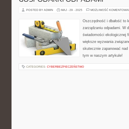
GOSPODARKI ODPADAMI
POSTED BY ADMIN
MAJ - 29 - 2025
MOŻLIWOŚĆ KOMENTOWA
Oszczędność i dbałość to 
zarządzaniu odpadami. W d
świadomości ekologicznej f
większe wyzwania związane
skutecznie zapanować nad
tym w naszym artykule!
CATEGORIES:
CYBERBEZPIECZEŃSTWO