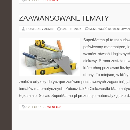
CATEGORIES:
BIZNES
ZAAWANSOWANE TEMATY
POSTED BY ADMIN
CZE - 9 - 2026
MOŻLIWOŚĆ KOMENTOWAN
SuperMatma.pl to rozbudow
poświęcony matematyce, któ
wzorów, równań i logicznyc
ciekawy. Strona została st
które chcą poznawać liczby 
strony. To miejsce, w któr
znaleźć artykuły dotyczące zarówno podstawowych zagadnień, ja
tematów matematycznych. Zobacz także Ciekawostki Matematyc
Egzaminie. Serwis SuperMatma.pl prezentuje matematykę jako dzi
CATEGORIES:
WENECJA