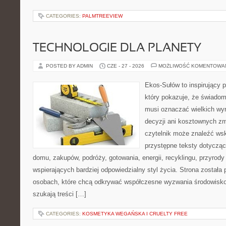
CATEGORIES:
PALMTREEVIEW
TECHNOLOGIE DLA PLANETY
POSTED BY ADMIN
CZE - 27 - 2026
MOŻLIWOŚĆ KOMENTOWA
Ekos-Sułów to inspirujący p
który pokazuje, że świadom
musi oznaczać wielkich wy
decyzji ani kosztownych zm
czytelnik może znaleźć wsk
przystępne teksty dotyczą
domu, zakupów, podróży, gotowania, energii, recyklingu, przyrod
wspierających bardziej odpowiedzialny styl życia. Strona została
osobach, które chcą odkrywać współczesne wyzwania środowisko
szukają treści […]
CATEGORIES:
KOSMETYKA WEGAŃSKA I CRUELTY FREE