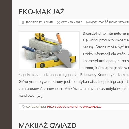
EKO-MAKIJAŻ
POSTED BY ADMIN
CZE - 20 - 2026
MOŻLIWOŚĆ KOMENTOWA
Bioarp24.pl to internetowa 
się wokół produktów kosme
naturą. Strona może być tr
źródło informacji dla osób, k
kosmetykami opartymi na sk
strona, która wpisuje się w
łagodniejszą codzienną pielęgnacją. Polecamy Kosmetyki dla nieg
Głównym motywem strony jest tematyka naturalnej pielęgnacji. B
zainteresować zarówno miłośników naturalnych kosmetyków, jak i
handlowe, […]
CATEGORIES:
PRZYSZŁOŚĆ ENERGII ODNAWIALNEJ
MAKIJAŻ GWIAZD