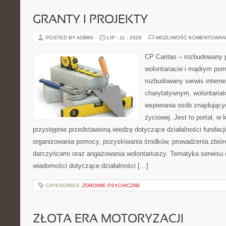
GRANTY I PROJEKTY
POSTED BY ADMIN
LIP - 11 - 2026
MOŻLIWOŚĆ KOMENTOWAN
CP Caritas – rozbudowany p
wolontariacie i mądrym pom
rozbudowany serwis intern
charytatywnym, wolontaria
wspierania osób znajdującyc
życiowej. Jest to portal, 
przystępnie przedstawioną wiedzę dotyczące działalności fundacji
organizowania pomocy, pozyskiwania środków, prowadzenia zbiór
darczyńcami oraz angażowania wolontariuszy. Tematyka serwisu 
wiadomości dotyczące działalności […]
CATEGORIES:
ZDROWIE PSYCHICZNE
ZŁOTA ERA MOTORYZACJI