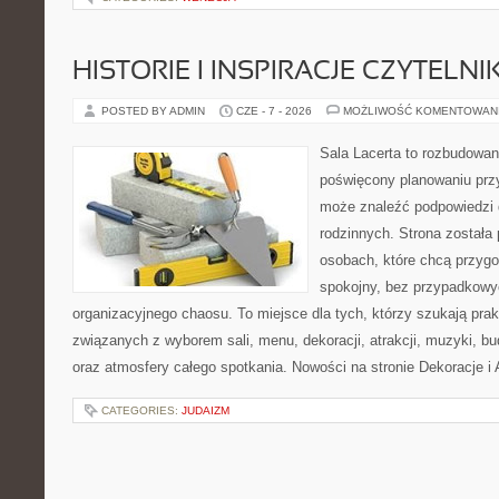
HISTORIE I INSPIRACJE CZYTELN
POSTED BY ADMIN
CZE - 7 - 2026
MOŻLIWOŚĆ KOMENTOWAN
Sala Lacerta to rozbudowan
poświęcony planowaniu przy
może znaleźć podpowiedzi 
rodzinnych. Strona została
osobach, które chcą przyg
spokojny, bez przypadkowyc
organizacyjnego chaosu. To miejsce dla tych, którzy szukają pra
związanych z wyborem sali, menu, dekoracji, atrakcji, muzyki, b
oraz atmosfery całego spotkania. Nowości na stronie Dekoracje i 
CATEGORIES:
JUDAIZM