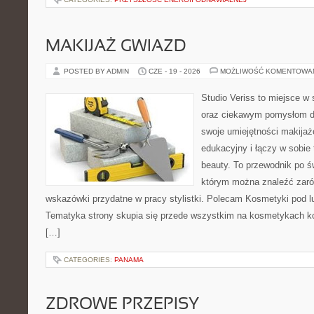
MAKIJAŻ GWIAZD
POSTED BY ADMIN
CZE - 19 - 2026
MOŻLIWOŚĆ KOMENTOWA
Studio Veriss to miejsce w
oraz ciekawym pomysłom dl
swoje umiejętności makijaż
edukacyjny i łączy w sobie
beauty. To przewodnik po 
którym można znaleźć zarów
wskazówki przydatne w pracy stylistki. Polecam Kosmetyki pod lup
Tematyka strony skupia się przede wszystkim na kosmetykach ko
[…]
CATEGORIES:
PANAMA
ZDROWE PRZEPISY