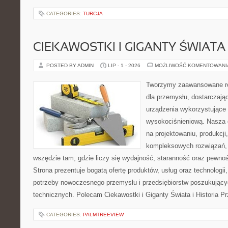
CATEGORIES:
TURCJA
CIEKAWOSTKI I GIGANTY ŚWIATA
POSTED BY ADMIN
LIP - 1 - 2026
MOŻLIWOŚĆ KOMENTOWAN
Tworzymy zaawansowane ro
dla przemysłu, dostarczaj
urządzenia wykorzystujące 
wysokociśnieniową. Nasza d
na projektowaniu, produkcji
kompleksowych rozwiązań, 
wszędzie tam, gdzie liczy się wydajność, staranność oraz pewn
Strona prezentuje bogatą ofertę produktów, usług oraz technologii
potrzeby nowoczesnego przemysłu i przedsiębiorstw poszukując
technicznych. Polecam Ciekawostki i Giganty Świata i Historia P
CATEGORIES:
PALMTREEVIEW