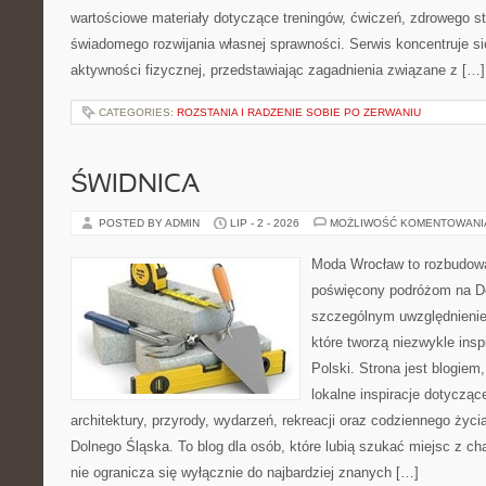
wartościowe materiały dotyczące treningów, ćwiczeń, zdrowego st
świadomego rozwijania własnej sprawności. Serwis koncentruje s
aktywności fizycznej, przedstawiając zagadnienia związane z […]
CATEGORIES:
ROZSTANIA I RADZENIE SOBIE PO ZERWANIU
ŚWIDNICA
POSTED BY ADMIN
LIP - 2 - 2026
MOŻLIWOŚĆ KOMENTOWAN
Moda Wrocław to rozbudowa
poświęcony podróżom na D
szczególnym uwzględnienie
które tworzą niezwykle insp
Polski. Strona jest blogie
lokalne inspiracje dotyczące
architektury, przyrody, wydarzeń, rekreacji oraz codziennego życ
Dolnego Śląska. To blog dla osób, które lubią szukać miejsc z 
nie ogranicza się wyłącznie do najbardziej znanych […]