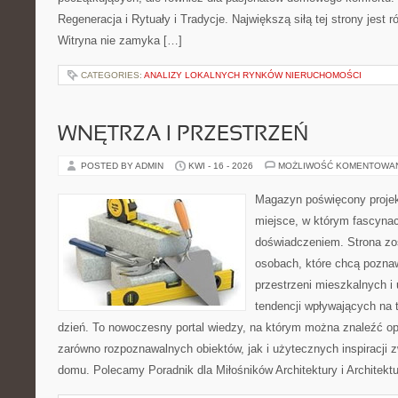
Regeneracja i Rytuały i Tradycje. Największą siłą tej strony jest
Witryna nie zamyka […]
CATEGORIES:
ANALIZY LOKALNYCH RYNKÓW NIERUCHOMOŚCI
WNĘTRZA I PRZESTRZEŃ
POSTED BY ADMIN
KWI - 16 - 2026
MOŻLIWOŚĆ KOMENTOWA
Magazyn poświęcony projekt
miejsce, w którym fascynac
doświadczeniem. Strona zo
osobach, które chcą poznawa
przestrzeni mieszkalnych i
tendencji wpływających na 
dzień. To nowoczesny portal wiedzy, na którym można znaleźć o
zarówno rozpoznawalnych obiektów, jak i użytecznych inspiracji
domu. Polecamy Poradnik dla Miłośników Architektury i Architek