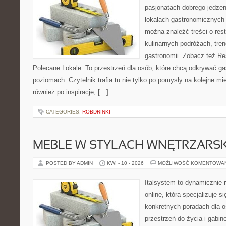
pasjonatach dobrego jedzeni
lokalach gastronomicznych 
można znaleźć treści o rest
kulinarnych podróżach, tre
gastronomii. Zobacz też Re
Polecane Lokale. To przestrzeń dla osób, które chcą odkrywać ga
poziomach. Czytelnik trafia tu nie tylko po pomysły na kolejne mi
również po inspiracje, […]
CATEGORIES:
ROBDRINKI
MEBLE W STYLACH WNĘTRZARS
POSTED BY ADMIN
KWI - 10 - 2026
MOŻLIWOŚĆ KOMENTOWA
Italsystem to dynamicznie r
online, która specjalizuje s
konkretnych poradach dla 
przestrzeń do życia i gabine