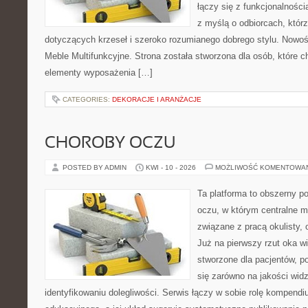
łączy się z funkcjonalności
z myślą o odbiorcach, któ
dotyczących krzeseł i szeroko rozumianego dobrego stylu. Nowośc
Meble Multifunkcyjne. Strona została stworzona dla osób, które 
elementy wyposażenia […]
CATEGORIES:
DEKORACJE I ARANŻACJE
CHOROBY OCZU
POSTED BY ADMIN
KWI - 10 - 2026
MOŻLIWOŚĆ KOMENTOWA
Ta platforma to obszerny p
oczu, w którym centralne m
związane z pracą okulisty, 
Już na pierwszy rzut oka wi
stworzone dla pacjentów, po
się zarówno na jakości widz
identyfikowaniu dolegliwości. Serwis łączy w sobie rolę kompendi