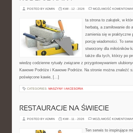
POSTED BY ADMIN
KWI - 12 - 2026
MOŻLIWOŚĆ KOMENTOWA
ta strona to zakątek, w któ
herbatą, a zamiłowanie do
zamienia się w praktyczne p
porcję wiadomości. To serw
stworzony dla miłośników ka
także dla tych, którzy po 
wiedzę codzienne rytuały związane z przygotowywaniem ulubion
Kawowe Podróże i Kawowe Podróże. Na stronie można znaleźć s
poświęcone kawie, […]
CATEGORIES:
MASZYNY I AKCESORIA
RESTAURACJE NA ŚWIECIE
POSTED BY ADMIN
KWI - 11 - 2026
MOŻLIWOŚĆ KOMENTOWA
Ten serwis to inspirujące m