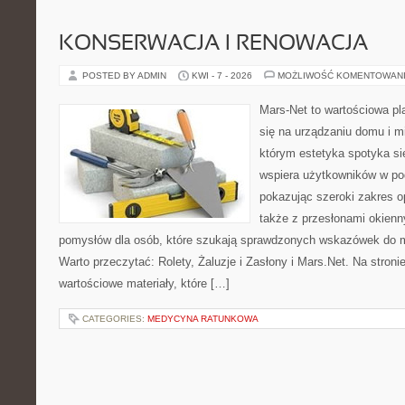
KONSERWACJA I RENOWACJA
POSTED BY ADMIN
KWI - 7 - 2026
MOŻLIWOŚĆ KOMENTOWAN
Mars-Net to wartościowa pla
się na urządzaniu domu i mi
którym estetyka spotyka si
wspiera użytkowników w pod
pokazując szeroki zakres o
także z przesłonami okien
pomysłów dla osób, które szukają sprawdzonych wskazówek do m
Warto przeczytać: Rolety, Żaluzje i Zasłony i Mars.Net. Na stron
wartościowe materiały, które […]
CATEGORIES:
MEDYCYNA RATUNKOWA