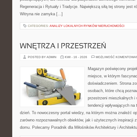
Regeneracja i Rytuały i Tradycje. Największą siłą tej strony jest
Witryna nie zamyka […]
CATEGORIES:
ANALIZY LOKALNYCH RYNKÓW NIERUCHOMOŚCI
WNĘTRZA I PRZESTRZEŃ
POSTED BY ADMIN
KWI - 16 - 2026
MOŻLIWOŚĆ KOMENTOWA
Magazyn poświęcony projekt
miejsce, w którym fascynac
doświadczeniem. Strona zo
osobach, które chcą poznawa
przestrzeni mieszkalnych i
tendencji wpływających na 
dzień. To nowoczesny portal wiedzy, na którym można znaleźć o
zarówno rozpoznawalnych obiektów, jak i użytecznych inspiracji
domu. Polecamy Poradnik dla Miłośników Architektury i Architek