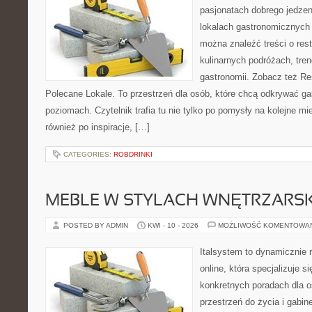
pasjonatach dobrego jedzeni
lokalach gastronomicznych 
można znaleźć treści o rest
kulinarnych podróżach, tre
gastronomii. Zobacz też Re
Polecane Lokale. To przestrzeń dla osób, które chcą odkrywać ga
poziomach. Czytelnik trafia tu nie tylko po pomysły na kolejne mi
również po inspiracje, […]
CATEGORIES:
ROBDRINKI
MEBLE W STYLACH WNĘTRZARS
POSTED BY ADMIN
KWI - 10 - 2026
MOŻLIWOŚĆ KOMENTOWA
Italsystem to dynamicznie r
online, która specjalizuje s
konkretnych poradach dla 
przestrzeń do życia i gabine