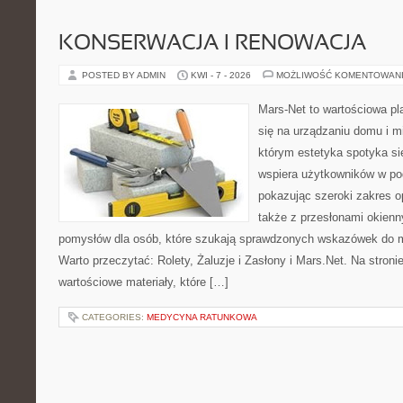
KONSERWACJA I RENOWACJA
POSTED BY ADMIN
KWI - 7 - 2026
MOŻLIWOŚĆ KOMENTOWAN
Mars-Net to wartościowa pla
się na urządzaniu domu i mi
którym estetyka spotyka si
wspiera użytkowników w pod
pokazując szeroki zakres o
także z przesłonami okien
pomysłów dla osób, które szukają sprawdzonych wskazówek do m
Warto przeczytać: Rolety, Żaluzje i Zasłony i Mars.Net. Na stron
wartościowe materiały, które […]
CATEGORIES:
MEDYCYNA RATUNKOWA