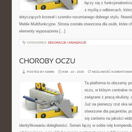
łączy się z funkcjonalności
z myślą o odbiorcach, któ
dotyczących krzeseł i szeroko rozumianego dobrego stylu. Nowośc
Meble Multifunkcyjne. Strona została stworzona dla osób, które 
elementy wyposażenia […]
CATEGORIES:
DEKORACJE I ARANŻACJE
CHOROBY OCZU
POSTED BY ADMIN
KWI - 10 - 2026
MOŻLIWOŚĆ KOMENTOWA
Ta platforma to obszerny p
oczu, w którym centralne m
związane z pracą okulisty, 
Już na pierwszy rzut oka wi
stworzone dla pacjentów, po
się zarówno na jakości widz
identyfikowaniu dolegliwości. Serwis łączy w sobie rolę kompendi