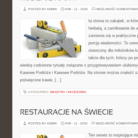
POSTED BY ADMIN
KWI - 12 - 2026
MOŻLIWOŚĆ KOMENTOWA
ta strona to zakątek, w któ
herbatą, a zamiłowanie do
zamienia się w praktyczne p
porcję wiadomości. To serw
stworzony dla miłośników ka
także dla tych, którzy po 
wiedzę codzienne rytuały związane z przygotowywaniem ulubion
Kawowe Podróże i Kawowe Podróże. Na stronie można znaleźć s
poświęcone kawie, […]
CATEGORIES:
MASZYNY I AKCESORIA
RESTAURACJE NA ŚWIECIE
POSTED BY ADMIN
KWI - 11 - 2026
MOŻLIWOŚĆ KOMENTOWA
Ten serwis to inspirujące m