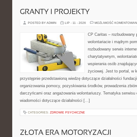
GRANTY I PROJEKTY
POSTED BY ADMIN
LIP - 11 - 2026
MOŻLIWOŚĆ KOMENTOWAN
CP Caritas – rozbudowany p
wolontariacie i mądrym pom
rozbudowany serwis intern
charytatywnym, wolontaria
wspierania osób znajdującyc
życiowej. Jest to portal, 
przystępnie przedstawioną wiedzę dotyczące działalności fundacji
organizowania pomocy, pozyskiwania środków, prowadzenia zbiór
darczyńcami oraz angażowania wolontariuszy. Tematyka serwisu 
wiadomości dotyczące działalności […]
CATEGORIES:
ZDROWIE PSYCHICZNE
ZŁOTA ERA MOTORYZACJI