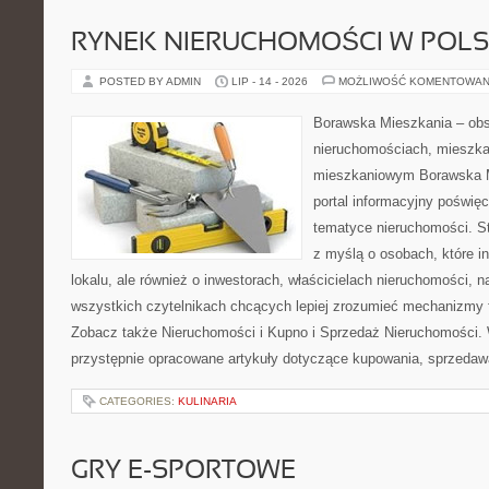
RYNEK NIERUCHOMOŚCI W POL
POSTED BY ADMIN
LIP - 14 - 2026
MOŻLIWOŚĆ KOMENTOWAN
Borawska Mieszkania – ob
nieruchomościach, mieszka
mieszkaniowym Borawska Mi
portal informacyjny poświę
tematyce nieruchomości. S
z myślą o osobach, które i
lokalu, ale również o inwestorach, właścicielach nieruchomości, 
wszystkich czytelnikach chcących lepiej zrozumieć mechanizmy 
Zobacz także Nieruchomości i Kupno i Sprzedaż Nieruchomości.
przystępnie opracowane artykuły dotyczące kupowania, sprzeda
CATEGORIES:
KULINARIA
GRY E-SPORTOWE