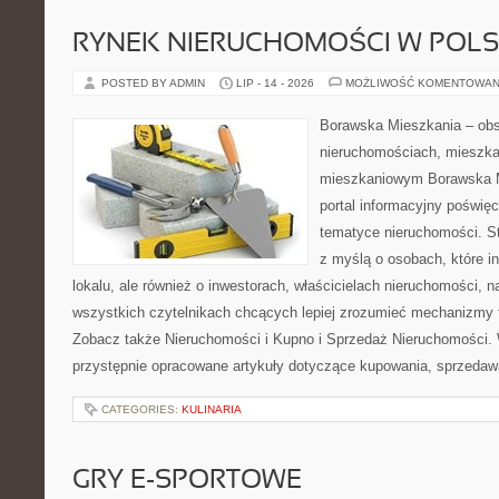
RYNEK NIERUCHOMOŚCI W POL
POSTED BY ADMIN
LIP - 14 - 2026
MOŻLIWOŚĆ KOMENTOWAN
Borawska Mieszkania – ob
nieruchomościach, mieszka
mieszkaniowym Borawska Mi
portal informacyjny poświę
tematyce nieruchomości. S
z myślą o osobach, które i
lokalu, ale również o inwestorach, właścicielach nieruchomości, 
wszystkich czytelnikach chcących lepiej zrozumieć mechanizmy 
Zobacz także Nieruchomości i Kupno i Sprzedaż Nieruchomości.
przystępnie opracowane artykuły dotyczące kupowania, sprzeda
CATEGORIES:
KULINARIA
GRY E-SPORTOWE