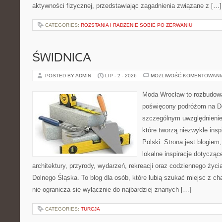
aktywności fizycznej, przedstawiając zagadnienia związane z […]
CATEGORIES:
ROZSTANIA I RADZENIE SOBIE PO ZERWANIU
ŚWIDNICA
POSTED BY ADMIN
LIP - 2 - 2026
MOŻLIWOŚĆ KOMENTOWAN
Moda Wrocław to rozbudowa
poświęcony podróżom na D
szczególnym uwzględnienie
które tworzą niezwykle insp
Polski. Strona jest blogie
lokalne inspiracje dotyczące
architektury, przyrody, wydarzeń, rekreacji oraz codziennego życ
Dolnego Śląska. To blog dla osób, które lubią szukać miejsc z 
nie ogranicza się wyłącznie do najbardziej znanych […]
CATEGORIES:
TURCJA