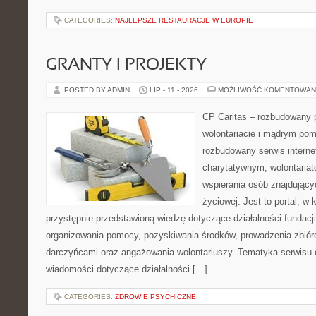
CATEGORIES:
NAJLEPSZE RESTAURACJE W EUROPIE
GRANTY I PROJEKTY
POSTED BY ADMIN
LIP - 11 - 2026
MOŻLIWOŚĆ KOMENTOWAN
CP Caritas – rozbudowany p
wolontariacie i mądrym pom
rozbudowany serwis intern
charytatywnym, wolontaria
wspierania osób znajdującyc
życiowej. Jest to portal, 
przystępnie przedstawioną wiedzę dotyczące działalności fundacji
organizowania pomocy, pozyskiwania środków, prowadzenia zbiór
darczyńcami oraz angażowania wolontariuszy. Tematyka serwisu 
wiadomości dotyczące działalności […]
CATEGORIES:
ZDROWIE PSYCHICZNE