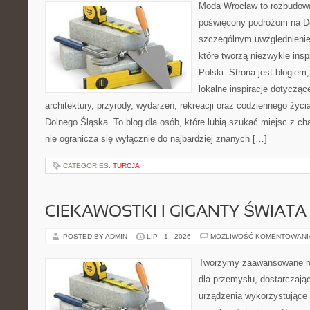
Moda Wrocław to rozbudowa
poświęcony podróżom na D
szczególnym uwzględnienie
które tworzą niezwykle insp
Polski. Strona jest blogie
lokalne inspiracje dotyczące
architektury, przyrody, wydarzeń, rekreacji oraz codziennego życ
Dolnego Śląska. To blog dla osób, które lubią szukać miejsc z 
nie ogranicza się wyłącznie do najbardziej znanych […]
CATEGORIES:
TURCJA
CIEKAWOSTKI I GIGANTY ŚWIATA
POSTED BY ADMIN
LIP - 1 - 2026
MOŻLIWOŚĆ KOMENTOWAN
Tworzymy zaawansowane ro
dla przemysłu, dostarczaj
urządzenia wykorzystujące 