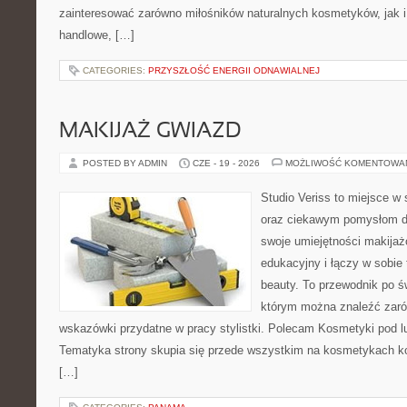
zainteresować zarówno miłośników naturalnych kosmetyków, jak i
handlowe, […]
CATEGORIES:
PRZYSZŁOŚĆ ENERGII ODNAWIALNEJ
MAKIJAŻ GWIAZD
POSTED BY ADMIN
CZE - 19 - 2026
MOŻLIWOŚĆ KOMENTOWA
Studio Veriss to miejsce w
oraz ciekawym pomysłom dl
swoje umiejętności makijaż
edukacyjny i łączy w sobie
beauty. To przewodnik po 
którym można znaleźć zarów
wskazówki przydatne w pracy stylistki. Polecam Kosmetyki pod lup
Tematyka strony skupia się przede wszystkim na kosmetykach ko
[…]