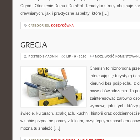
Ogród i Otoczenie Domu i DomPol. Tematyka strony obejmuje z
drewnianych, jak i praktyczne aspekty, które […]
CATEGORIES:
KOSZYKÓWKA
GRECJA
POSTED BY ADMIN
LIP - 6 - 2026
MOŻLIWOŚĆ KOMENTOWAN
Cherrish to różnorodna prze
interesują się turystyką i
kierunki bez pośpiechu, z c
nowe doświadczenia. To por
zainteresować zarówno oso
wyprawę, jak i tych, którzy 
świecie, kulturach, atrakcjach, kuchni, historii oraz codzienności
w sobie przydatne porady z lekkim, przystępnym sposobem opowi
można tu znaleźć […]