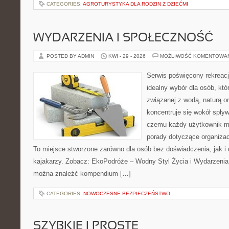
CATEGORIES:
AGROTURYSTYKA DLA RODZIN Z DZIEĆMI
WYDARZENIA I SPOŁECZNOŚĆ
POSTED BY ADMIN
KWI - 29 - 2026
MOŻLIWOŚĆ KOMENTOWA
Serwis poświęcony rekreacj
idealny wybór dla osób, kt
związanej z wodą, naturą o
koncentruje się wokół spły
czemu każdy użytkownik m
porady dotyczące organizac
To miejsce stworzone zarówno dla osób bez doświadczenia, jak 
kajakarzy. Zobacz: EkoPodróże – Wodny Styl Życia i Wydarzenia 
można znaleźć kompendium […]
CATEGORIES:
NOWOCZESNE BEZPIECZEŃSTWO
SZYBKIE I PROSTE