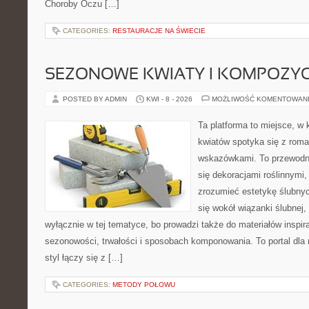
Choroby Oczu […]
CATEGORIES:
RESTAURACJE NA ŚWIECIE
SEZONOWE KWIATY I KOMPOZYC
POSTED BY ADMIN
KWI - 8 - 2026
MOŻLIWOŚĆ KOMENTOWAN
Ta platforma to miejsce, w
kwiatów spotyka się z rom
wskazówkami. To przewodnik
się dekoracjami roślinnymi,
zrozumieć estetykę ślubnyc
się wokół wiązanki ślubnej,
wyłącznie w tej tematyce, bo prowadzi także do materiałów inspir
sezonowości, trwałości i sposobach komponowania. To portal dla m
styl łączy się z […]
CATEGORIES:
METODY POŁOWU