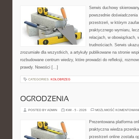
Serwis duchowy skierowany 
powszednie doświadczenia 
przestrzeń, w którym zaufa
praktycznego wymiaru, lecz
relacjach, w obowiązkach, 
trudnościach. Serwis ukazu
zrozumiałe dla wszystkich, a artykuły publikowane na stronie wspi
rozbudowane centrum wiedzy, które prowadzi do refleksji, rozmo
prawdy. Nowości […]
CATEGORIES:
KOŁOBRZEG
OGRODZENIA
POSTED BY ADMIN
KWI - 5 - 2026
MOŻLIWOŚĆ KOMENTOWAN
Prezentowana platforma onl
praktyczna wiedza przenika
przestrzeń online została 