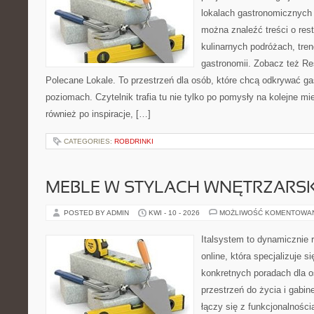
lokalach gastronomicznych 
można znaleźć treści o rest
kulinarnych podróżach, tre
gastronomii. Zobacz też Re
Polecane Lokale. To przestrzeń dla osób, które chcą odkrywać ga
poziomach. Czytelnik trafia tu nie tylko po pomysły na kolejne mi
również po inspiracje, […]
CATEGORIES:
ROBDRINKI
MEBLE W STYLACH WNĘTRZARS
POSTED BY ADMIN
KWI - 10 - 2026
MOŻLIWOŚĆ KOMENTOWA
Italsystem to dynamicznie r
online, która specjalizuje s
konkretnych poradach dla 
przestrzeń do życia i gabine
łączy się z funkcjonalności