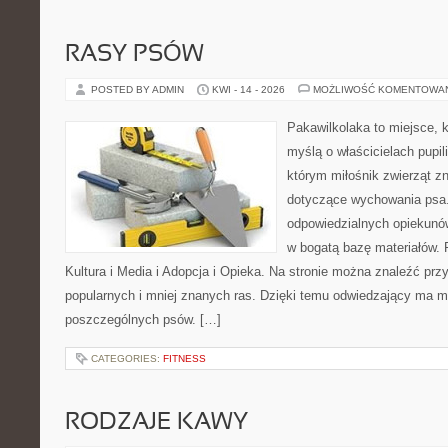
RASY PSÓW
POSTED BY ADMIN
KWI - 14 - 2026
MOŻLIWOŚĆ KOMENTOWA
Pakawilkolaka to miejsce, k
myślą o właścicielach pupi
którym miłośnik zwierząt zn
dotyczące wychowania psa.
odpowiedzialnych opiekunów
w bogatą bazę materiałów. F
Kultura i Media i Adopcja i Opieka. Na stronie można znaleźć prz
popularnych i mniej znanych ras. Dzięki temu odwiedzający ma 
poszczególnych psów. […]
CATEGORIES:
FITNESS
RODZAJE KAWY