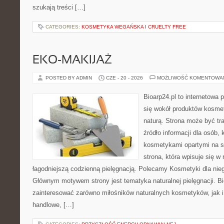
szukają treści […]
CATEGORIES:
KOSMETYKA WEGAŃSKA I CRUELTY FREE
EKO-MAKIJAŻ
POSTED BY ADMIN
CZE - 20 - 2026
MOŻLIWOŚĆ KOMENTOWA
Bioarp24.pl to internetowa 
się wokół produktów kosme
naturą. Strona może być tr
źródło informacji dla osób, k
kosmetykami opartymi na sk
strona, która wpisuje się w
łagodniejszą codzienną pielęgnacją. Polecamy Kosmetyki dla nieg
Głównym motywem strony jest tematyka naturalnej pielęgnacji. B
zainteresować zarówno miłośników naturalnych kosmetyków, jak i
handlowe, […]