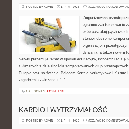
POSTED BY ADMIN
LIP - 5 - 2026
MOŻLIWOŚĆ KOMENTOWAN
Zorganizowana przestępczoś
ogromne zainteresowanie za
osób poszukujących rzeteln
stanowi obszerne kompendi
organizacjom przestępczym
działania, a także nowym f
Serwis prezentuje temat w sposób edukacyjny, koncentrując się na
związanych z działalnością zorganizowanych grup przestępczych 
Europie oraz na świecie. Polecam Kartele Narkotykowe i Kultura i 
zagadnienia związane z […]
CATEGORIES:
KOSMETYKI
KARDIO I WYTRZYMAŁOŚĆ
POSTED BY ADMIN
LIP - 4 - 2026
MOŻLIWOŚĆ KOMENTOWAN