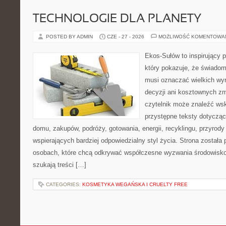
TECHNOLOGIE DLA PLANETY
POSTED BY ADMIN
CZE - 27 - 2026
MOŻLIWOŚĆ KOMENTOWA
Ekos-Sułów to inspirujący p
który pokazuje, że świadom
musi oznaczać wielkich wy
decyzji ani kosztownych zm
czytelnik może znaleźć wsk
przystępne teksty dotyczą
domu, zakupów, podróży, gotowania, energii, recyklingu, przyrod
wspierających bardziej odpowiedzialny styl życia. Strona została
osobach, które chcą odkrywać współczesne wyzwania środowisko
szukają treści […]
CATEGORIES:
KOSMETYKA WEGAŃSKA I CRUELTY FREE