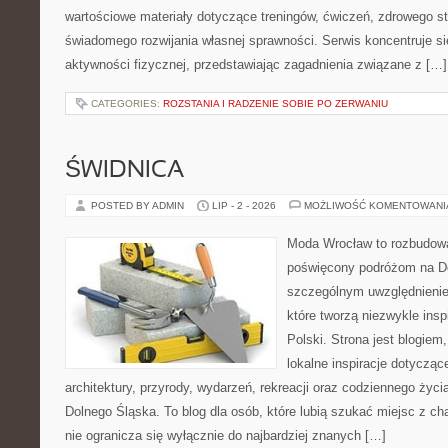
wartościowe materiały dotyczące treningów, ćwiczeń, zdrowego st
świadomego rozwijania własnej sprawności. Serwis koncentruje s
aktywności fizycznej, przedstawiając zagadnienia związane z […]
CATEGORIES:
ROZSTANIA I RADZENIE SOBIE PO ZERWANIU
ŚWIDNICA
POSTED BY ADMIN
LIP - 2 - 2026
MOŻLIWOŚĆ KOMENTOWAN
Moda Wrocław to rozbudowa
poświęcony podróżom na D
szczególnym uwzględnienie
które tworzą niezwykle insp
Polski. Strona jest blogie
lokalne inspiracje dotyczące
architektury, przyrody, wydarzeń, rekreacji oraz codziennego życ
Dolnego Śląska. To blog dla osób, które lubią szukać miejsc z 
nie ogranicza się wyłącznie do najbardziej znanych […]