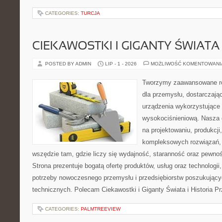
CATEGORIES:
TURCJA
CIEKAWOSTKI I GIGANTY ŚWIATA
POSTED BY ADMIN
LIP - 1 - 2026
MOŻLIWOŚĆ KOMENTOWAN
Tworzymy zaawansowane ro
dla przemysłu, dostarczaj
urządzenia wykorzystujące 
wysokociśnieniową. Nasza d
na projektowaniu, produkcji
kompleksowych rozwiązań, 
wszędzie tam, gdzie liczy się wydajność, staranność oraz pewn
Strona prezentuje bogatą ofertę produktów, usług oraz technologii
potrzeby nowoczesnego przemysłu i przedsiębiorstw poszukując
technicznych. Polecam Ciekawostki i Giganty Świata i Historia P
CATEGORIES:
PALMTREEVIEW