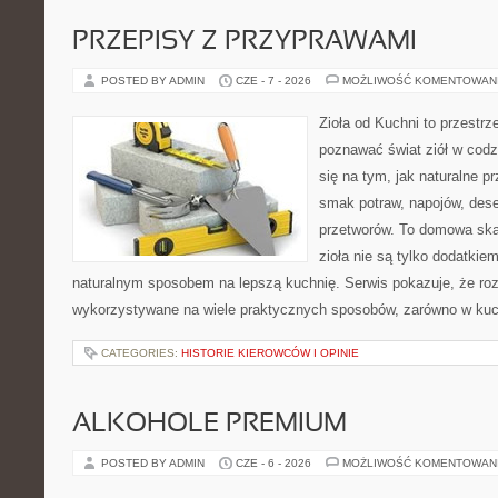
PRZEPISY Z PRZYPRAWAMI
POSTED BY ADMIN
CZE - 7 - 2026
MOŻLIWOŚĆ KOMENTOWAN
Zioła od Kuchni to przestrz
poznawać świat ziół w codz
się na tym, jak naturalne 
smak potraw, napojów, des
przetworów. To domowa ska
zioła nie są tylko dodatkiem
naturalnym sposobem na lepszą kuchnię. Serwis pokazuje, że r
wykorzystywane na wiele praktycznych sposobów, zarówno w kuchn
CATEGORIES:
HISTORIE KIEROWCÓW I OPINIE
ALKOHOLE PREMIUM
POSTED BY ADMIN
CZE - 6 - 2026
MOŻLIWOŚĆ KOMENTOWAN