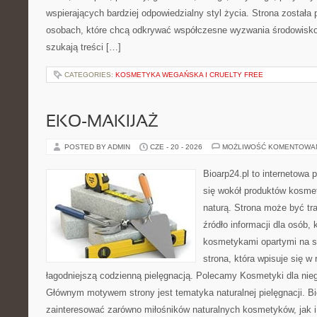
wspierających bardziej odpowiedzialny styl życia. Strona została
osobach, które chcą odkrywać współczesne wyzwania środowisko
szukają treści […]
CATEGORIES:
KOSMETYKA WEGAŃSKA I CRUELTY FREE
EKO-MAKIJAŻ
POSTED BY ADMIN
CZE - 20 - 2026
MOŻLIWOŚĆ KOMENTOWA
Bioarp24.pl to internetowa 
się wokół produktów kosme
naturą. Strona może być tr
źródło informacji dla osób, k
kosmetykami opartymi na sk
strona, która wpisuje się w
łagodniejszą codzienną pielęgnacją. Polecamy Kosmetyki dla nieg
Głównym motywem strony jest tematyka naturalnej pielęgnacji. B
zainteresować zarówno miłośników naturalnych kosmetyków, jak i