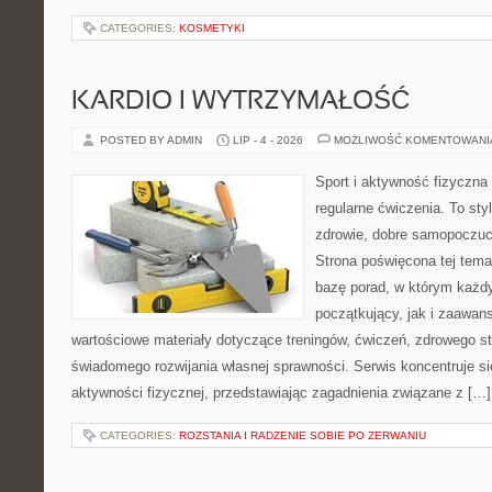
CATEGORIES:
KOSMETYKI
KARDIO I WYTRZYMAŁOŚĆ
POSTED BY ADMIN
LIP - 4 - 2026
MOŻLIWOŚĆ KOMENTOWAN
Sport i aktywność fizyczna 
regularne ćwiczenia. To sty
zdrowie, dobre samopoczuci
Strona poświęcona tej tem
bazę porad, w którym każdy
początkujący, jak i zaawa
wartościowe materiały dotyczące treningów, ćwiczeń, zdrowego st
świadomego rozwijania własnej sprawności. Serwis koncentruje s
aktywności fizycznej, przedstawiając zagadnienia związane z […]
CATEGORIES:
ROZSTANIA I RADZENIE SOBIE PO ZERWANIU