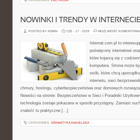
CATEGORIES:
PRZYRODA
NOWINKI I TRENDY W INTERNECI
POSTED BY ADMIN
CZE - 17 - 2026
MOŻLIWOŚĆ KOMENTOWA
Internat.com.pl to interesu
poświęcony internetowi or
które kojarzą się z codzie
komputera. Strona może b
osób, które chcą uporządk
internetu, sieci bezprzewo
chmury, hostingu, cyberbezpieczeństwa oraz domowych rozwiąza
Nowości na stronie: Bezpieczeństwo w Sieci i Poradniki Użytkown
technologia zostaje pokazana w sposób przystępny. Zamiast suche
znaleźć tu praktyczne […]
CATEGORIES:
GRAMATYKA ANGIELSKA