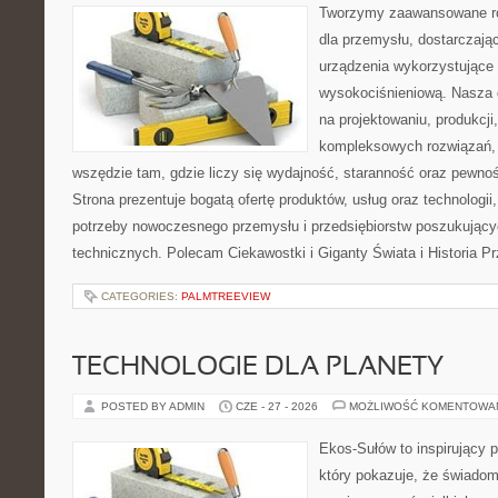
Tworzymy zaawansowane ro
dla przemysłu, dostarczaj
urządzenia wykorzystujące 
wysokociśnieniową. Nasza d
na projektowaniu, produkcji
kompleksowych rozwiązań, 
wszędzie tam, gdzie liczy się wydajność, staranność oraz pewn
Strona prezentuje bogatą ofertę produktów, usług oraz technologii
potrzeby nowoczesnego przemysłu i przedsiębiorstw poszukując
technicznych. Polecam Ciekawostki i Giganty Świata i Historia P
CATEGORIES:
PALMTREEVIEW
TECHNOLOGIE DLA PLANETY
POSTED BY ADMIN
CZE - 27 - 2026
MOŻLIWOŚĆ KOMENTOWA
Ekos-Sułów to inspirujący p
który pokazuje, że świadom