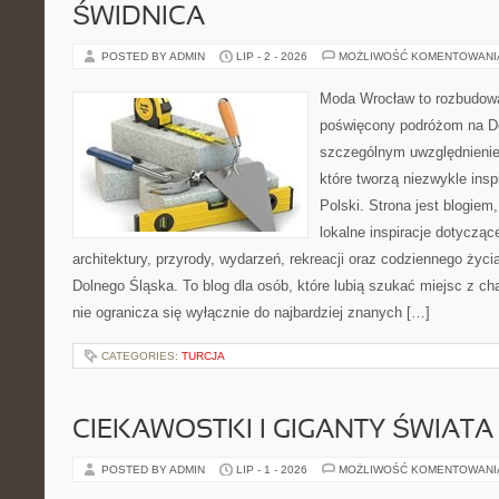
ŚWIDNICA
POSTED BY ADMIN
LIP - 2 - 2026
MOŻLIWOŚĆ KOMENTOWAN
Moda Wrocław to rozbudowa
poświęcony podróżom na D
szczególnym uwzględnienie
które tworzą niezwykle insp
Polski. Strona jest blogie
lokalne inspiracje dotyczące
architektury, przyrody, wydarzeń, rekreacji oraz codziennego życ
Dolnego Śląska. To blog dla osób, które lubią szukać miejsc z 
nie ogranicza się wyłącznie do najbardziej znanych […]
CATEGORIES:
TURCJA
CIEKAWOSTKI I GIGANTY ŚWIATA
POSTED BY ADMIN
LIP - 1 - 2026
MOŻLIWOŚĆ KOMENTOWAN