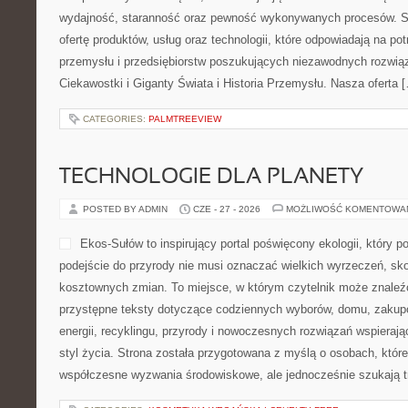
wydajność, staranność oraz pewność wykonywanych procesów. St
ofertę produktów, usług oraz technologii, które odpowiadają na 
przemysłu i przedsiębiorstw poszukujących niezawodnych rozwi
Ciekawostki i Giganty Świata i Historia Przemysłu. Nasza oferta 
CATEGORIES:
PALMTREEVIEW
TECHNOLOGIE DLA PLANETY
POSTED BY ADMIN
CZE - 27 - 2026
MOŻLIWOŚĆ KOMENTOWA
Ekos-Sułów to inspirujący portal poświęcony ekologii, który 
podejście do przyrody nie musi oznaczać wielkich wyrzeczeń, sk
kosztownych zmian. To miejsce, w którym czytelnik może znaleź
przystępne teksty dotyczące codziennych wyborów, domu, zakupó
energii, recyklingu, przyrody i nowoczesnych rozwiązań wspierają
styl życia. Strona została przygotowana z myślą o osobach, któr
współczesne wyzwania środowiskowe, ale jednocześnie szukają t