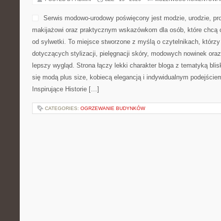
Serwis modowo-urodowy poświęcony jest modzie, urodzie, 
makijażowi oraz praktycznym wskazówkom dla osób, które chcą c
od sylwetki. To miejsce stworzone z myślą o czytelnikach, którzy
dotyczących stylizacji, pielęgnacji skóry, modowych nowinek o
lepszy wygląd. Strona łączy lekki charakter bloga z tematyką blis
się modą plus size, kobiecą elegancją i indywidualnym podejści
Inspirujące Historie […]
CATEGORIES:
OGRZEWANIE BUDYNKÓW