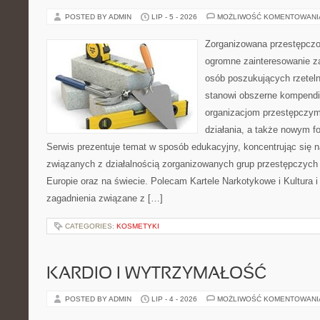
POSTED BY ADMIN
LIP - 5 - 2026
MOŻLIWOŚĆ KOMENTOWAN
Zorganizowana przestępczoś
ogromne zainteresowanie za
osób poszukujących rzeteln
stanowi obszerne kompendi
organizacjom przestępczym
działania, a także nowym f
Serwis prezentuje temat w sposób edukacyjny, koncentrując się na
związanych z działalnością zorganizowanych grup przestępczych 
Europie oraz na świecie. Polecam Kartele Narkotykowe i Kultura i 
zagadnienia związane z […]
CATEGORIES:
KOSMETYKI
KARDIO I WYTRZYMAŁOŚĆ
POSTED BY ADMIN
LIP - 4 - 2026
MOŻLIWOŚĆ KOMENTOWAN