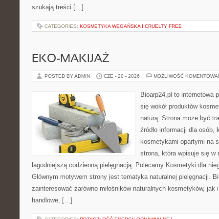
szukają treści […]
CATEGORIES:
KOSMETYKA WEGAŃSKA I CRUELTY FREE
EKO-MAKIJAŻ
POSTED BY ADMIN
CZE - 20 - 2026
MOŻLIWOŚĆ KOMENTOWA
Bioarp24.pl to internetowa 
się wokół produktów kosme
naturą. Strona może być tr
źródło informacji dla osób, k
kosmetykami opartymi na sk
strona, która wpisuje się w
łagodniejszą codzienną pielęgnacją. Polecamy Kosmetyki dla nieg
Głównym motywem strony jest tematyka naturalnej pielęgnacji. B
zainteresować zarówno miłośników naturalnych kosmetyków, jak i
handlowe, […]