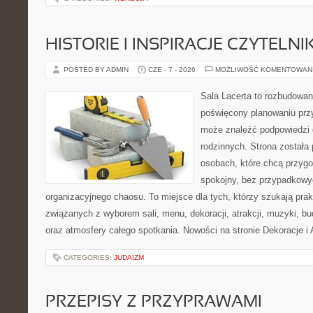
HISTORIE I INSPIRACJE CZYTELN
POSTED BY ADMIN
CZE - 7 - 2026
MOŻLIWOŚĆ KOMENTOWAN
Sala Lacerta to rozbudowan
poświęcony planowaniu przy
może znaleźć podpowiedzi 
rodzinnych. Strona została
osobach, które chcą przyg
spokojny, bez przypadkowyc
organizacyjnego chaosu. To miejsce dla tych, którzy szukają pra
związanych z wyborem sali, menu, dekoracji, atrakcji, muzyki, b
oraz atmosfery całego spotkania. Nowości na stronie Dekoracje i 
CATEGORIES:
JUDAIZM
PRZEPISY Z PRZYPRAWAMI