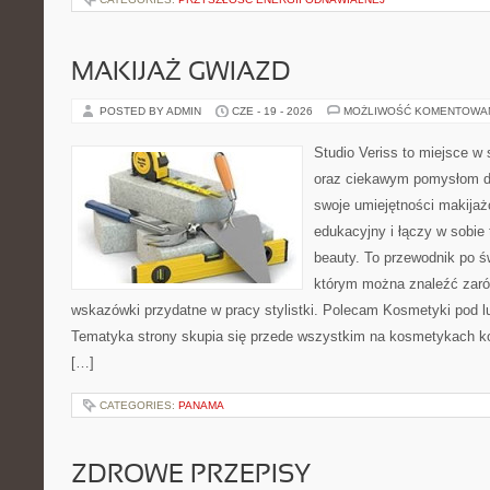
MAKIJAŻ GWIAZD
POSTED BY ADMIN
CZE - 19 - 2026
MOŻLIWOŚĆ KOMENTOWA
Studio Veriss to miejsce w
oraz ciekawym pomysłom dl
swoje umiejętności makijaż
edukacyjny i łączy w sobie
beauty. To przewodnik po 
którym można znaleźć zarów
wskazówki przydatne w pracy stylistki. Polecam Kosmetyki pod lup
Tematyka strony skupia się przede wszystkim na kosmetykach ko
[…]
CATEGORIES:
PANAMA
ZDROWE PRZEPISY