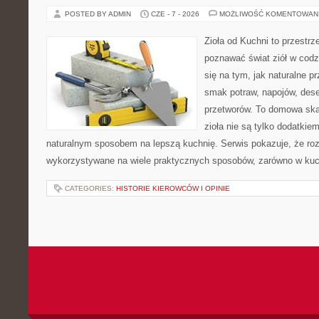
POSTED BY ADMIN
CZE - 7 - 2026
MOŻLIWOŚĆ KOMENTOWAN
Zioła od Kuchni to przestrz
poznawać świat ziół w codz
się na tym, jak naturalne 
smak potraw, napojów, des
przetworów. To domowa ska
zioła nie są tylko dodatkiem
naturalnym sposobem na lepszą kuchnię. Serwis pokazuje, że r
wykorzystywane na wiele praktycznych sposobów, zarówno w kuchn
CATEGORIES:
HISTORIE KIEROWCÓW I OPINIE