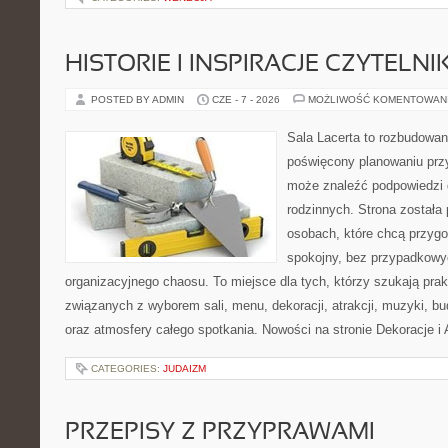
HISTORIE I INSPIRACJE CZYTELN
POSTED BY ADMIN
CZE - 7 - 2026
MOŻLIWOŚĆ KOMENTOWAN
Sala Lacerta to rozbudowan
poświęcony planowaniu przy
może znaleźć podpowiedzi 
rodzinnych. Strona została
osobach, które chcą przyg
spokojny, bez przypadkowyc
organizacyjnego chaosu. To miejsce dla tych, którzy szukają pra
związanych z wyborem sali, menu, dekoracji, atrakcji, muzyki, b
oraz atmosfery całego spotkania. Nowości na stronie Dekoracje i 
CATEGORIES:
JUDAIZM
PRZEPISY Z PRZYPRAWAMI