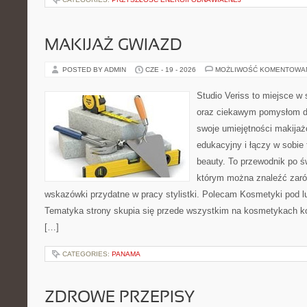
MAKIJAŻ GWIAZD
POSTED BY ADMIN
CZE - 19 - 2026
MOŻLIWOŚĆ KOMENTOWA
Studio Veriss to miejsce w
oraz ciekawym pomysłom dl
swoje umiejętności makijaż
edukacyjny i łączy w sobie
beauty. To przewodnik po 
którym można znaleźć zarów
wskazówki przydatne w pracy stylistki. Polecam Kosmetyki pod lup
Tematyka strony skupia się przede wszystkim na kosmetykach ko
[…]
CATEGORIES:
PANAMA
ZDROWE PRZEPISY