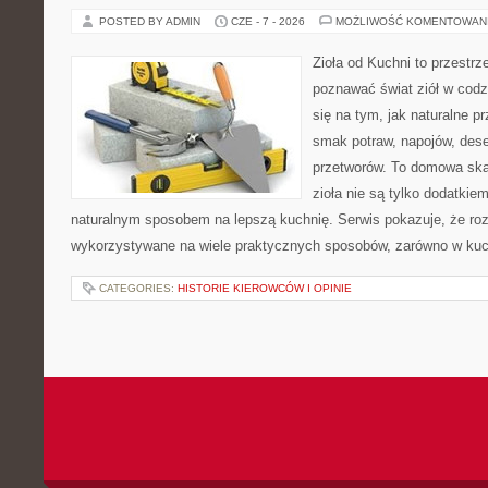
POSTED BY ADMIN
CZE - 7 - 2026
MOŻLIWOŚĆ KOMENTOWAN
Zioła od Kuchni to przestrz
poznawać świat ziół w codz
się na tym, jak naturalne 
smak potraw, napojów, des
przetworów. To domowa ska
zioła nie są tylko dodatkiem
naturalnym sposobem na lepszą kuchnię. Serwis pokazuje, że r
wykorzystywane na wiele praktycznych sposobów, zarówno w kuchn
CATEGORIES:
HISTORIE KIEROWCÓW I OPINIE