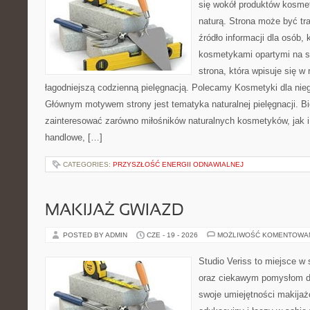
się wokół produktów kosme
naturą. Strona może być tr
źródło informacji dla osób, k
kosmetykami opartymi na sk
strona, która wpisuje się w
łagodniejszą codzienną pielęgnacją. Polecamy Kosmetyki dla nieg
Głównym motywem strony jest tematyka naturalnej pielęgnacji. B
zainteresować zarówno miłośników naturalnych kosmetyków, jak i
handlowe, […]
CATEGORIES:
PRZYSZŁOŚĆ ENERGII ODNAWIALNEJ
MAKIJAŻ GWIAZD
POSTED BY ADMIN
CZE - 19 - 2026
MOŻLIWOŚĆ KOMENTOWA
Studio Veriss to miejsce w
oraz ciekawym pomysłom dl
swoje umiejętności makijaż