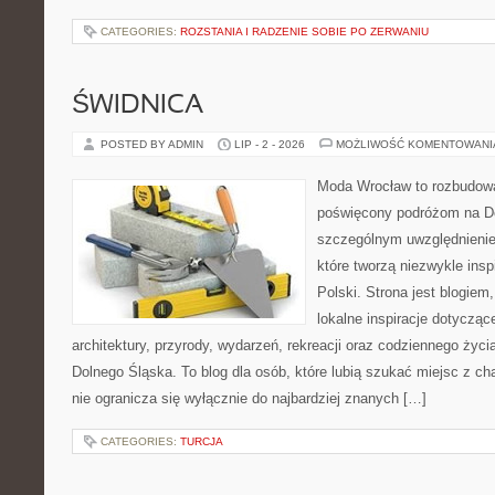
CATEGORIES:
ROZSTANIA I RADZENIE SOBIE PO ZERWANIU
ŚWIDNICA
POSTED BY ADMIN
LIP - 2 - 2026
MOŻLIWOŚĆ KOMENTOWAN
Moda Wrocław to rozbudowa
poświęcony podróżom na D
szczególnym uwzględnienie
które tworzą niezwykle insp
Polski. Strona jest blogie
lokalne inspiracje dotyczące
architektury, przyrody, wydarzeń, rekreacji oraz codziennego życ
Dolnego Śląska. To blog dla osób, które lubią szukać miejsc z 
nie ogranicza się wyłącznie do najbardziej znanych […]
CATEGORIES:
TURCJA