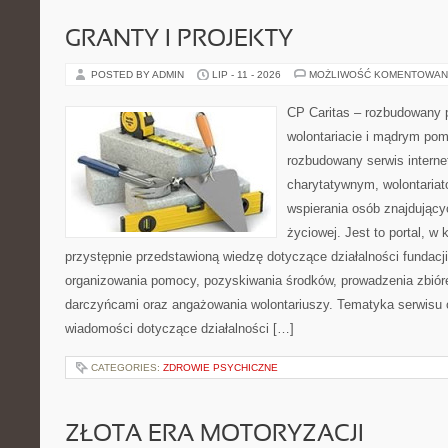
GRANTY I PROJEKTY
POSTED BY ADMIN
LIP - 11 - 2026
MOŻLIWOŚĆ KOMENTOWAN
CP Caritas – rozbudowany p
wolontariacie i mądrym pom
rozbudowany serwis intern
charytatywnym, wolontaria
wspierania osób znajdującyc
życiowej. Jest to portal, 
przystępnie przedstawioną wiedzę dotyczące działalności fundacji
organizowania pomocy, pozyskiwania środków, prowadzenia zbiór
darczyńcami oraz angażowania wolontariuszy. Tematyka serwisu 
wiadomości dotyczące działalności […]
CATEGORIES:
ZDROWIE PSYCHICZNE
ZŁOTA ERA MOTORYZACJI