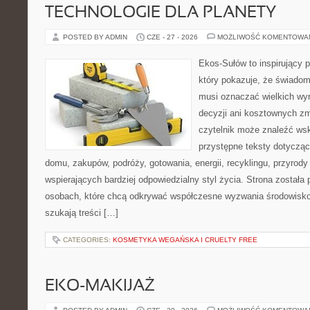
TECHNOLOGIE DLA PLANETY
POSTED BY ADMIN
CZE - 27 - 2026
MOŻLIWOŚĆ KOMENTOWA
Ekos-Sułów to inspirujący p
który pokazuje, że świadom
musi oznaczać wielkich wy
decyzji ani kosztownych zm
czytelnik może znaleźć wsk
przystępne teksty dotyczą
domu, zakupów, podróży, gotowania, energii, recyklingu, przyrod
wspierających bardziej odpowiedzialny styl życia. Strona została
osobach, które chcą odkrywać współczesne wyzwania środowisko
szukają treści […]
CATEGORIES:
KOSMETYKA WEGAŃSKA I CRUELTY FREE
EKO-MAKIJAŻ