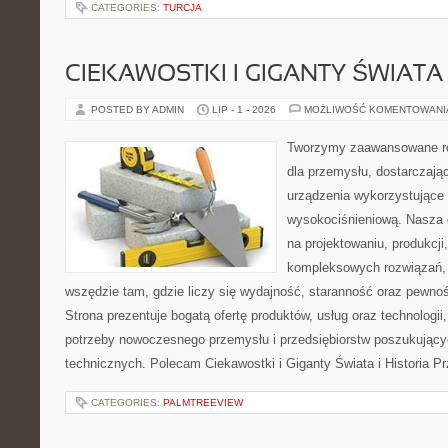
CATEGORIES:
TURCJA
CIEKAWOSTKI I GIGANTY ŚWIATA
POSTED BY ADMIN
LIP - 1 - 2026
MOŻLIWOŚĆ KOMENTOWAN
Tworzymy zaawansowane ro
dla przemysłu, dostarczaj
urządzenia wykorzystujące 
wysokociśnieniową. Nasza d
na projektowaniu, produkcji
kompleksowych rozwiązań, 
wszędzie tam, gdzie liczy się wydajność, staranność oraz pewn
Strona prezentuje bogatą ofertę produktów, usług oraz technologii
potrzeby nowoczesnego przemysłu i przedsiębiorstw poszukując
technicznych. Polecam Ciekawostki i Giganty Świata i Historia P
CATEGORIES:
PALMTREEVIEW