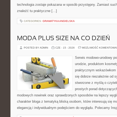
technologia zostaje pokazana w sposób przystępny. Zamiast suche
znaleźć tu praktyczne […]
CATEGORIES:
GRAMATYKA ANGIELSKA
MODA PLUS SIZE NA CO DZIEŃ
POSTED BY ADMIN
CZE - 15 - 2026
MOŻLIWOŚĆ KOMENTOWA
Serwis modowo-urodowy po
urodzie, produktom kosmet
praktycznym wskazówkom d
się dobrze niezależnie od s
stworzone z myślą o czytel
prostych porad dotyczących s
modowych nowinek oraz sprawdzonych sposobów na lepszy wygląd
charakter bloga z tematyką bliską osobom, które interesują się m
elegancją i indywidualnym podejściem do wyglądu. Polecamy Inspi