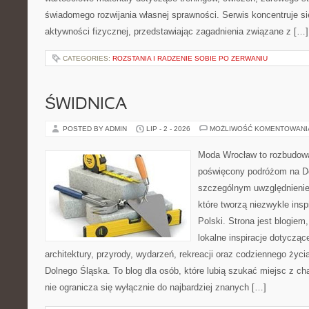
świadomego rozwijania własnej sprawności. Serwis koncentruje s
aktywności fizycznej, przedstawiając zagadnienia związane z […]
CATEGORIES:
ROZSTANIA I RADZENIE SOBIE PO ZERWANIU
ŚWIDNICA
POSTED BY ADMIN
LIP - 2 - 2026
MOŻLIWOŚĆ KOMENTOWAN
Moda Wrocław to rozbudowa
poświęcony podróżom na D
szczególnym uwzględnienie
które tworzą niezwykle insp
Polski. Strona jest blogie
lokalne inspiracje dotyczące
architektury, przyrody, wydarzeń, rekreacji oraz codziennego życ
Dolnego Śląska. To blog dla osób, które lubią szukać miejsc z 
nie ogranicza się wyłącznie do najbardziej znanych […]