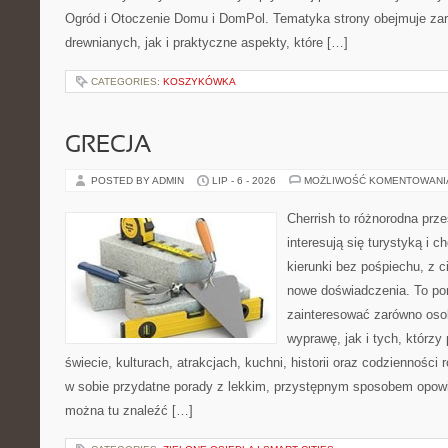
Ogród i Otoczenie Domu i DomPol. Tematyka strony obejmuje z
drewnianych, jak i praktyczne aspekty, które […]
CATEGORIES:
KOSZYKÓWKA
GRECJA
POSTED BY ADMIN
LIP - 6 - 2026
MOŻLIWOŚĆ KOMENTOWAN
Cherrish to różnorodna prze
interesują się turystyką i
kierunki bez pośpiechu, z c
nowe doświadczenia. To por
zainteresować zarówno oso
wyprawę, jak i tych, którzy 
świecie, kulturach, atrakcjach, kuchni, historii oraz codzienności
w sobie przydatne porady z lekkim, przystępnym sposobem opowi
można tu znaleźć […]