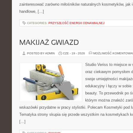
zainteresować zarówno miłośników naturalnych kosmetyków, jak i
handlowe, […]
CATEGORIES:
PRZYSZŁOŚĆ ENERGII ODNAWIALNEJ
MAKIJAŻ GWIAZD
POSTED BY ADMIN
CZE - 19 - 2026
MOŻLIWOŚĆ KOMENTOWA
Studio Veriss to miejsce w
oraz ciekawym pomysłom dl
swoje umiejętności makijaż
edukacyjny i łączy w sobie
beauty. To przewodnik po 
którym można znaleźć zarów
wskazówki przydatne w pracy stylistki. Polecam Kosmetyki pod lup
Tematyka strony skupia się przede wszystkim na kosmetykach ko
[…]