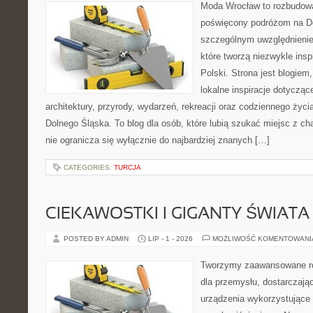
Moda Wrocław to rozbudowa
poświęcony podróżom na D
szczególnym uwzględnienie
które tworzą niezwykle insp
Polski. Strona jest blogie
lokalne inspiracje dotyczące
architektury, przyrody, wydarzeń, rekreacji oraz codziennego życ
Dolnego Śląska. To blog dla osób, które lubią szukać miejsc z 
nie ogranicza się wyłącznie do najbardziej znanych […]
CATEGORIES:
TURCJA
CIEKAWOSTKI I GIGANTY ŚWIATA
POSTED BY ADMIN
LIP - 1 - 2026
MOŻLIWOŚĆ KOMENTOWAN
Tworzymy zaawansowane ro
dla przemysłu, dostarczaj
urządzenia wykorzystujące 