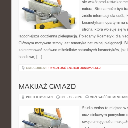
się wokół produktów kosme
naturą. Strona może być tr
źródło informacji dla osób, k
kosmetykami opartymi na sk
strona, która wpisuje się w
łagodniejszą codzienną pielęgnacją. Polecamy Kosmetyki dla nieg
Głównym motywem strony jest tematyka naturalnej pielęgnacji. B
zainteresować zarówno miłośników naturalnych kosmetyków, jak i
handlowe, […]
CATEGORIES:
PRZYSZŁOŚĆ ENERGII ODNAWIALNEJ
MAKIJAŻ GWIAZD
POSTED BY ADMIN
CZE - 19 - 2026
MOŻLIWOŚĆ KOMENTOWA
Studio Veriss to miejsce w
oraz ciekawym pomysłom dl
swoje umiejętności makijaż