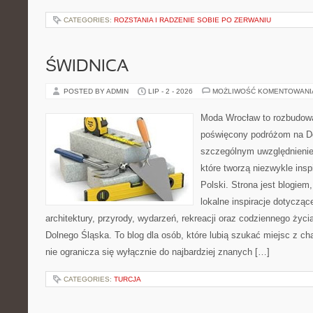
CATEGORIES:
ROZSTANIA I RADZENIE SOBIE PO ZERWANIU
ŚWIDNICA
POSTED BY ADMIN
LIP - 2 - 2026
MOŻLIWOŚĆ KOMENTOWAN
Moda Wrocław to rozbudowa
poświęcony podróżom na D
szczególnym uwzględnienie
które tworzą niezwykle insp
Polski. Strona jest blogie
lokalne inspiracje dotyczące
architektury, przyrody, wydarzeń, rekreacji oraz codziennego życ
Dolnego Śląska. To blog dla osób, które lubią szukać miejsc z 
nie ogranicza się wyłącznie do najbardziej znanych […]
CATEGORIES:
TURCJA