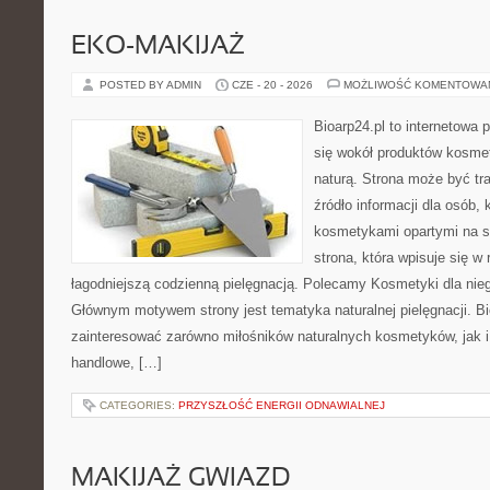
EKO-MAKIJAŻ
POSTED BY ADMIN
CZE - 20 - 2026
MOŻLIWOŚĆ KOMENTOWA
Bioarp24.pl to internetowa 
się wokół produktów kosme
naturą. Strona może być tr
źródło informacji dla osób, k
kosmetykami opartymi na sk
strona, która wpisuje się w
łagodniejszą codzienną pielęgnacją. Polecamy Kosmetyki dla nieg
Głównym motywem strony jest tematyka naturalnej pielęgnacji. B
zainteresować zarówno miłośników naturalnych kosmetyków, jak i
handlowe, […]
CATEGORIES:
PRZYSZŁOŚĆ ENERGII ODNAWIALNEJ
MAKIJAŻ GWIAZD