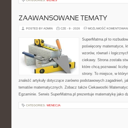
CATEGORIES:
BIZNES
ZAAWANSOWANE TEMATY
POSTED BY ADMIN
CZE - 9 - 2026
MOŻLIWOŚĆ KOMENTOWAN
SuperMatma.pl to rozbudow
poświęcony matematyce, któ
wzorów, równań i logicznyc
ciekawy. Strona została st
które chcą poznawać liczby 
strony. To miejsce, w któr
znaleźć artykuły dotyczące zarówno podstawowych zagadnień, ja
tematów matematycznych. Zobacz także Ciekawostki Matematyc
Egzaminie. Serwis SuperMatma.pl prezentuje matematykę jako dzi
CATEGORIES:
WENECJA