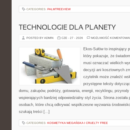
CATEGORIES:
PALMTREEVIEW
TECHNOLOGIE DLA PLANETY
POSTED BY ADMIN
CZE - 27 - 2026
MOŻLIWOŚĆ KOMENTOWA
Ekos-Sułów to inspirujący p
który pokazuje, że świadom
musi oznaczać wielkich wy
decyzji ani kosztownych zm
czytelnik może znaleźć wsk
przystępne teksty dotyczą
domu, zakupów, podróży, gotowania, energii, recyklingu, przyrod
wspierających bardziej odpowiedzialny styl życia. Strona została
osobach, które chcą odkrywać współczesne wyzwania środowisko
szukają treści […]
CATEGORIES:
KOSMETYKA WEGAŃSKA I CRUELTY FREE