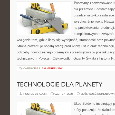
Tworzymy zaawansowane ro
dla przemysłu, dostarczaj
urządzenia wykorzystujące 
wysokociśnieniową. Nasza d
na projektowaniu, produkcji
kompleksowych rozwiązań, 
wszędzie tam, gdzie liczy się wydajność, staranność oraz pewn
Strona prezentuje bogatą ofertę produktów, usług oraz technologii
potrzeby nowoczesnego przemysłu i przedsiębiorstw poszukując
technicznych. Polecam Ciekawostki i Giganty Świata i Historia P
CATEGORIES:
PALMTREEVIEW
TECHNOLOGIE DLA PLANETY
POSTED BY ADMIN
CZE - 27 - 2026
MOŻLIWOŚĆ KOMENTOWA
Ekos-Sułów to inspirujący p
który pokazuje, że świadom