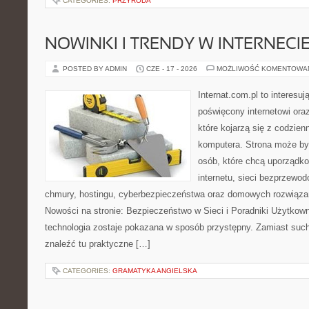
CATEGORIES:
PRZYRODA
NOWINKI I TRENDY W INTERNECI
POSTED BY ADMIN
CZE - 17 - 2026
MOŻLIWOŚĆ KOMENTOWA
Internat.com.pl to interesu
poświęcony internetowi or
które kojarzą się z codzie
komputera. Strona może b
osób, które chcą uporządk
internetu, sieci bezprzewo
chmury, hostingu, cyberbezpieczeństwa oraz domowych rozwiąza
Nowości na stronie: Bezpieczeństwo w Sieci i Poradniki Użytkown
technologia zostaje pokazana w sposób przystępny. Zamiast suche
znaleźć tu praktyczne […]
CATEGORIES:
GRAMATYKA ANGIELSKA