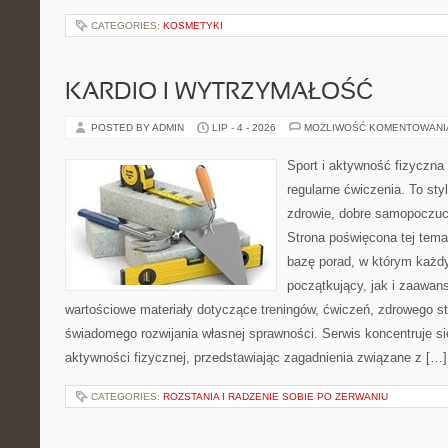
CATEGORIES:
KOSMETYKI
KARDIO I WYTRZYMAŁOŚĆ
POSTED BY ADMIN
LIP - 4 - 2026
MOŻLIWOŚĆ KOMENTOWAN
Sport i aktywność fizyczna 
regularne ćwiczenia. To sty
zdrowie, dobre samopoczuci
Strona poświęcona tej tem
bazę porad, w którym każdy
początkujący, jak i zaawa
wartościowe materiały dotyczące treningów, ćwiczeń, zdrowego st
świadomego rozwijania własnej sprawności. Serwis koncentruje s
aktywności fizycznej, przedstawiając zagadnienia związane z […]
CATEGORIES:
ROZSTANIA I RADZENIE SOBIE PO ZERWANIU