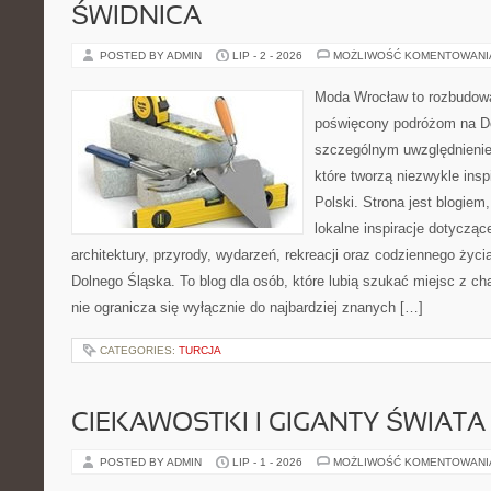
ŚWIDNICA
POSTED BY ADMIN
LIP - 2 - 2026
MOŻLIWOŚĆ KOMENTOWAN
Moda Wrocław to rozbudowa
poświęcony podróżom na D
szczególnym uwzględnienie
które tworzą niezwykle insp
Polski. Strona jest blogie
lokalne inspiracje dotyczące
architektury, przyrody, wydarzeń, rekreacji oraz codziennego życ
Dolnego Śląska. To blog dla osób, które lubią szukać miejsc z 
nie ogranicza się wyłącznie do najbardziej znanych […]
CATEGORIES:
TURCJA
CIEKAWOSTKI I GIGANTY ŚWIATA
POSTED BY ADMIN
LIP - 1 - 2026
MOŻLIWOŚĆ KOMENTOWAN