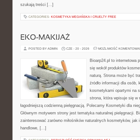
szukają treści […]
CATEGORIES:
KOSMETYKA WEGAŃSKA I CRUELTY FREE
EKO-MAKIJAŻ
POSTED BY ADMIN
CZE - 20 - 2026
MOŻLIWOŚĆ KOMENTOWA
Bioarp24.pl to internetowa 
się wokół produktów kosme
naturą. Strona może być tr
źródło informacji dla osób, k
kosmetykami opartymi na sk
strona, która wpisuje się w
łagodniejszą codzienną pielęgnacją. Polecamy Kosmetyki dla nieg
Głównym motywem strony jest tematyka naturalnej pielęgnacji. B
zainteresować zarówno miłośników naturalnych kosmetyków, jak i
handlowe, […]