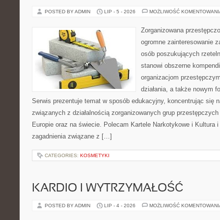
POSTED BY ADMIN
LIP - 5 - 2026
MOŻLIWOŚĆ KOMENTOWAN
Zorganizowana przestępczoś
ogromne zainteresowanie za
osób poszukujących rzeteln
stanowi obszerne kompendi
organizacjom przestępczym
działania, a także nowym f
Serwis prezentuje temat w sposób edukacyjny, koncentrując się na
związanych z działalnością zorganizowanych grup przestępczych 
Europie oraz na świecie. Polecam Kartele Narkotykowe i Kultura i 
zagadnienia związane z […]
CATEGORIES:
KOSMETYKI
KARDIO I WYTRZYMAŁOŚĆ
POSTED BY ADMIN
LIP - 4 - 2026
MOŻLIWOŚĆ KOMENTOWAN