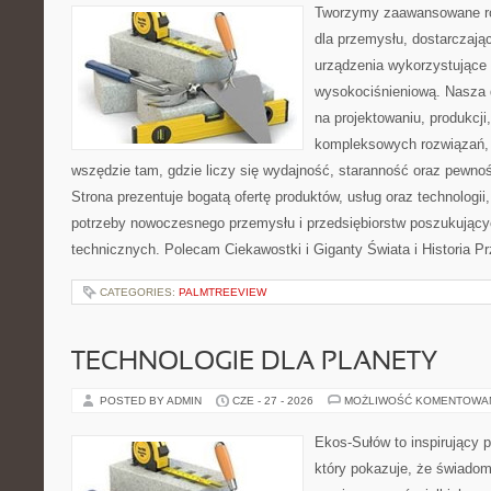
Tworzymy zaawansowane ro
dla przemysłu, dostarczaj
urządzenia wykorzystujące 
wysokociśnieniową. Nasza d
na projektowaniu, produkcji
kompleksowych rozwiązań, 
wszędzie tam, gdzie liczy się wydajność, staranność oraz pewn
Strona prezentuje bogatą ofertę produktów, usług oraz technologii
potrzeby nowoczesnego przemysłu i przedsiębiorstw poszukując
technicznych. Polecam Ciekawostki i Giganty Świata i Historia P
CATEGORIES:
PALMTREEVIEW
TECHNOLOGIE DLA PLANETY
POSTED BY ADMIN
CZE - 27 - 2026
MOŻLIWOŚĆ KOMENTOWA
Ekos-Sułów to inspirujący p
który pokazuje, że świadom