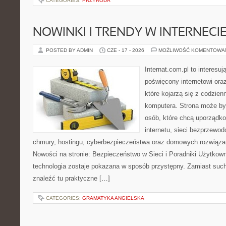
CATEGORIES:
PRZYRODA
NOWINKI I TRENDY W INTERNECI
POSTED BY ADMIN
CZE - 17 - 2026
MOŻLIWOŚĆ KOMENTOWA
Internat.com.pl to interesu
poświęcony internetowi or
które kojarzą się z codzie
komputera. Strona może b
osób, które chcą uporządk
internetu, sieci bezprzewo
chmury, hostingu, cyberbezpieczeństwa oraz domowych rozwiąza
Nowości na stronie: Bezpieczeństwo w Sieci i Poradniki Użytkown
technologia zostaje pokazana w sposób przystępny. Zamiast suche
znaleźć tu praktyczne […]
CATEGORIES:
GRAMATYKA ANGIELSKA