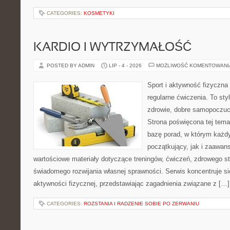
CATEGORIES:
KOSMETYKI
KARDIO I WYTRZYMAŁOŚĆ
POSTED BY ADMIN
LIP - 4 - 2026
MOŻLIWOŚĆ KOMENTOWAN
Sport i aktywność fizyczna 
regularne ćwiczenia. To sty
zdrowie, dobre samopoczuci
Strona poświęcona tej tem
bazę porad, w którym każdy
początkujący, jak i zaawa
wartościowe materiały dotyczące treningów, ćwiczeń, zdrowego st
świadomego rozwijania własnej sprawności. Serwis koncentruje s
aktywności fizycznej, przedstawiając zagadnienia związane z […]
CATEGORIES:
ROZSTANIA I RADZENIE SOBIE PO ZERWANIU