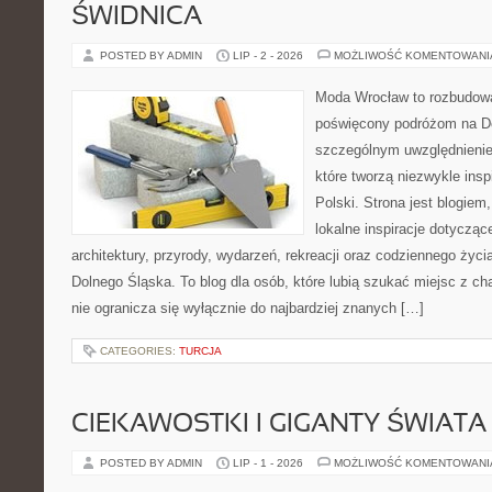
ŚWIDNICA
POSTED BY ADMIN
LIP - 2 - 2026
MOŻLIWOŚĆ KOMENTOWAN
Moda Wrocław to rozbudowa
poświęcony podróżom na D
szczególnym uwzględnienie
które tworzą niezwykle insp
Polski. Strona jest blogie
lokalne inspiracje dotyczące
architektury, przyrody, wydarzeń, rekreacji oraz codziennego życ
Dolnego Śląska. To blog dla osób, które lubią szukać miejsc z 
nie ogranicza się wyłącznie do najbardziej znanych […]
CATEGORIES:
TURCJA
CIEKAWOSTKI I GIGANTY ŚWIATA
POSTED BY ADMIN
LIP - 1 - 2026
MOŻLIWOŚĆ KOMENTOWAN