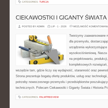
CATEGORIES:
TURCJA
CIEKAWOSTKI I GIGANTY ŚWIATA
POSTED BY ADMIN
LIP - 1 - 2026
MOŻLIWOŚĆ KOMENTOWAN
Tworzymy zaawansowane ro
dla przemysłu, dostarczaj
urządzenia wykorzystujące 
wysokociśnieniową. Nasza d
na projektowaniu, produkcji
kompleksowych rozwiązań, 
wszędzie tam, gdzie liczy się wydajność, staranność oraz pewn
Strona prezentuje bogatą ofertę produktów, usług oraz technologii
potrzeby nowoczesnego przemysłu i przedsiębiorstw poszukując
technicznych. Polecam Ciekawostki i Giganty Świata i Historia P
CATEGORIES:
PALMTREEVIEW