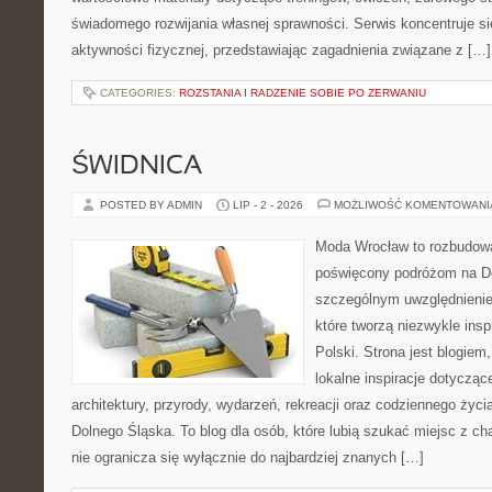
świadomego rozwijania własnej sprawności. Serwis koncentruje s
aktywności fizycznej, przedstawiając zagadnienia związane z […]
CATEGORIES:
ROZSTANIA I RADZENIE SOBIE PO ZERWANIU
ŚWIDNICA
POSTED BY ADMIN
LIP - 2 - 2026
MOŻLIWOŚĆ KOMENTOWAN
Moda Wrocław to rozbudowa
poświęcony podróżom na D
szczególnym uwzględnienie
które tworzą niezwykle insp
Polski. Strona jest blogie
lokalne inspiracje dotyczące
architektury, przyrody, wydarzeń, rekreacji oraz codziennego życ
Dolnego Śląska. To blog dla osób, które lubią szukać miejsc z 
nie ogranicza się wyłącznie do najbardziej znanych […]