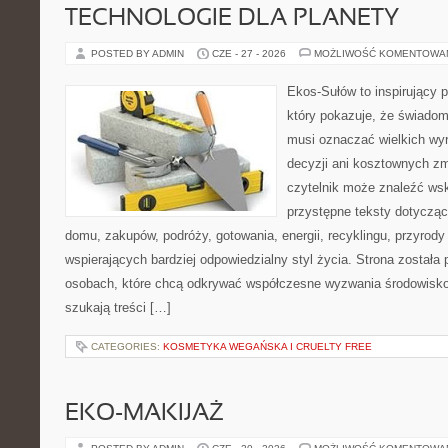
TECHNOLOGIE DLA PLANETY
POSTED BY ADMIN
CZE - 27 - 2026
MOŻLIWOŚĆ KOMENTOWA
Ekos-Sułów to inspirujący p
który pokazuje, że świadom
musi oznaczać wielkich wy
decyzji ani kosztownych zm
czytelnik może znaleźć wsk
przystępne teksty dotyczą
domu, zakupów, podróży, gotowania, energii, recyklingu, przyrod
wspierających bardziej odpowiedzialny styl życia. Strona została
osobach, które chcą odkrywać współczesne wyzwania środowisko
szukają treści […]
CATEGORIES:
KOSMETYKA WEGAŃSKA I CRUELTY FREE
EKO-MAKIJAŻ