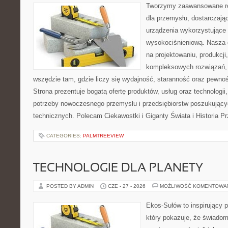
Tworzymy zaawansowane ro
dla przemysłu, dostarczaj
urządzenia wykorzystujące 
wysokociśnieniową. Nasza d
na projektowaniu, produkcji
kompleksowych rozwiązań, 
wszędzie tam, gdzie liczy się wydajność, staranność oraz pewn
Strona prezentuje bogatą ofertę produktów, usług oraz technologii
potrzeby nowoczesnego przemysłu i przedsiębiorstw poszukując
technicznych. Polecam Ciekawostki i Giganty Świata i Historia P
CATEGORIES:
PALMTREEVIEW
TECHNOLOGIE DLA PLANETY
POSTED BY ADMIN
CZE - 27 - 2026
MOŻLIWOŚĆ KOMENTOWA
Ekos-Sułów to inspirujący p
który pokazuje, że świadom