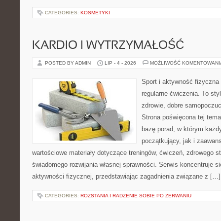
CATEGORIES:
KOSMETYKI
KARDIO I WYTRZYMAŁOŚĆ
POSTED BY ADMIN
LIP - 4 - 2026
MOŻLIWOŚĆ KOMENTOWAN
Sport i aktywność fizyczna 
regularne ćwiczenia. To sty
zdrowie, dobre samopoczuci
Strona poświęcona tej tem
bazę porad, w którym każdy
początkujący, jak i zaawa
wartościowe materiały dotyczące treningów, ćwiczeń, zdrowego st
świadomego rozwijania własnej sprawności. Serwis koncentruje s
aktywności fizycznej, przedstawiając zagadnienia związane z […]
CATEGORIES:
ROZSTANIA I RADZENIE SOBIE PO ZERWANIU