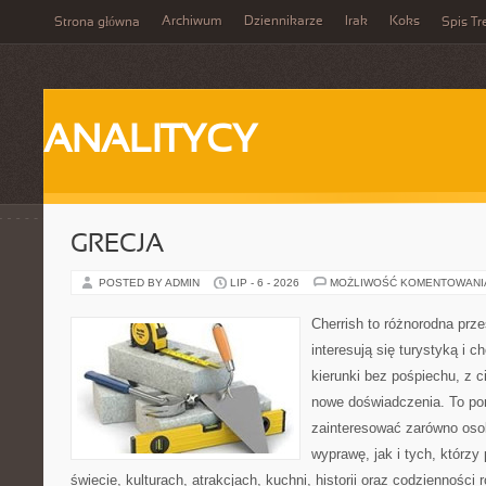
Archiwum
Dziennikarze
Irak
Koks
Strona główna
Spis Tr
ANALITYCY
GRECJA
POSTED BY ADMIN
LIP - 6 - 2026
MOŻLIWOŚĆ KOMENTOWAN
Cherrish to różnorodna prze
interesują się turystyką i
kierunki bez pośpiechu, z c
nowe doświadczenia. To por
zainteresować zarówno oso
wyprawę, jak i tych, którzy 
świecie, kulturach, atrakcjach, kuchni, historii oraz codzienności