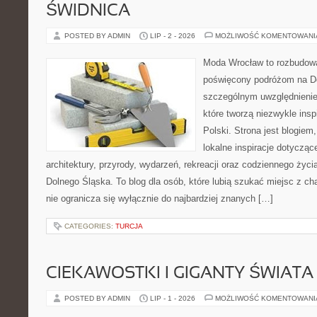
ŚWIDNICA
POSTED BY ADMIN
LIP - 2 - 2026
MOŻLIWOŚĆ KOMENTOWAN
Moda Wrocław to rozbudowa
poświęcony podróżom na D
szczególnym uwzględnienie
które tworzą niezwykle insp
Polski. Strona jest blogie
lokalne inspiracje dotyczące
architektury, przyrody, wydarzeń, rekreacji oraz codziennego życ
Dolnego Śląska. To blog dla osób, które lubią szukać miejsc z 
nie ogranicza się wyłącznie do najbardziej znanych […]
CATEGORIES:
TURCJA
CIEKAWOSTKI I GIGANTY ŚWIATA
POSTED BY ADMIN
LIP - 1 - 2026
MOŻLIWOŚĆ KOMENTOWAN