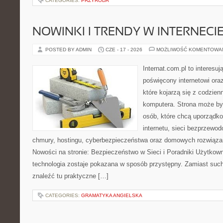
CATEGORIES:
PRZYRODA
NOWINKI I TRENDY W INTERNECI
POSTED BY ADMIN
CZE - 17 - 2026
MOŻLIWOŚĆ KOMENTOWA
Internat.com.pl to interesu
poświęcony internetowi or
które kojarzą się z codzie
komputera. Strona może b
osób, które chcą uporządk
internetu, sieci bezprzewo
chmury, hostingu, cyberbezpieczeństwa oraz domowych rozwiąza
Nowości na stronie: Bezpieczeństwo w Sieci i Poradniki Użytkown
technologia zostaje pokazana w sposób przystępny. Zamiast suche
znaleźć tu praktyczne […]
CATEGORIES:
GRAMATYKA ANGIELSKA