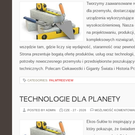
Tworzymy zaawansowane ro
dla przemysłu, dostarczaj
urządzenia wykorzystujące 
wysokociśnieniową. Nasza d
na projektowaniu, produkcji
kompleksowych rozwiązań, 
wszędzie tam, gdzie liczy się wydajność, staranność oraz pewn
Strona prezentuje bogatą ofertę produktów, usług oraz technologii
potrzeby nowoczesnego przemysłu i przedsiębiorstw poszukując
technicznych. Polecam Ciekawostki i Giganty Świata i Historia P
CATEGORIES:
PALMTREEVIEW
TECHNOLOGIE DLA PLANETY
POSTED BY ADMIN
CZE - 27 - 2026
MOŻLIWOŚĆ KOMENTOWA
Ekos-Sułów to inspirujący p
który pokazuje, że świadom