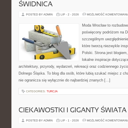
ŚWIDNICA
POSTED BY ADMIN
LIP - 2 - 2026
MOŻLIWOŚĆ KOMENTOWAN
Moda Wrocław to rozbudowa
poświęcony podróżom na D
szczególnym uwzględnienie
które tworzą niezwykle insp
Polski. Strona jest blogie
lokalne inspiracje dotyczące
architektury, przyrody, wydarzeń, rekreacji oraz codziennego życ
Dolnego Śląska. To blog dla osób, które lubią szukać miejsc z 
nie ogranicza się wyłącznie do najbardziej znanych […]
CATEGORIES:
TURCJA
CIEKAWOSTKI I GIGANTY ŚWIATA
POSTED BY ADMIN
LIP - 1 - 2026
MOŻLIWOŚĆ KOMENTOWAN