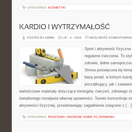
CATEGORIES:
KOSMETYKI
KARDIO I WYTRZYMAŁOŚĆ
POSTED BY ADMIN
LIP - 4 - 2026
MOŻLIWOŚĆ KOMENTOWAN
Sport i aktywność fizyczna 
regularne ćwiczenia. To sty
zdrowie, dobre samopoczuci
Strona poświęcona tej tem
bazę porad, w którym każdy
początkujący, jak i zaawa
wartościowe materiały dotyczące treningów, ćwiczeń, zdrowego st
świadomego rozwijania własnej sprawności. Serwis koncentruje s
aktywności fizycznej, przedstawiając zagadnienia związane z […]
CATEGORIES:
ROZSTANIA I RADZENIE SOBIE PO ZERWANIU