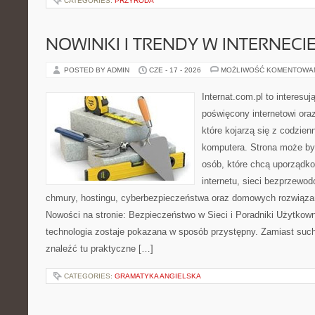
CATEGORIES:
PRZYRODA
NOWINKI I TRENDY W INTERNECI
POSTED BY ADMIN
CZE - 17 - 2026
MOŻLIWOŚĆ KOMENTOWA
Internat.com.pl to interesu
poświęcony internetowi or
które kojarzą się z codzie
komputera. Strona może b
osób, które chcą uporządk
internetu, sieci bezprzewo
chmury, hostingu, cyberbezpieczeństwa oraz domowych rozwiąza
Nowości na stronie: Bezpieczeństwo w Sieci i Poradniki Użytkown
technologia zostaje pokazana w sposób przystępny. Zamiast suche
znaleźć tu praktyczne […]
CATEGORIES:
GRAMATYKA ANGIELSKA