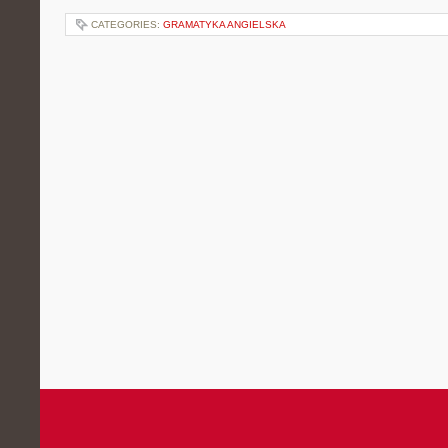
CATEGORIES:
GRAMATYKA ANGIELSKA