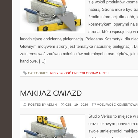
się wokół produktów kosme
naturą. Strona może być tr
źródło informacji dla osób, k
kosmetykami opartymi na sk
strona, która wpisuje się w
łagodniejszą codzienną pielęgnacją. Polecamy Kosmetyki dla nieg
Głównym motywem strony jest tematyka naturalnej pielęgnacji. B
zainteresować zarówno miłośników naturalnych kosmetyków, jak i
handlowe, […]
CATEGORIES:
PRZYSZŁOŚĆ ENERGII ODNAWIALNEJ
MAKIJAŻ GWIAZD
POSTED BY ADMIN
CZE - 19 - 2026
MOŻLIWOŚĆ KOMENTOWA
Studio Veriss to miejsce w
oraz ciekawym pomysłom dl
swoje umiejętności makijaż