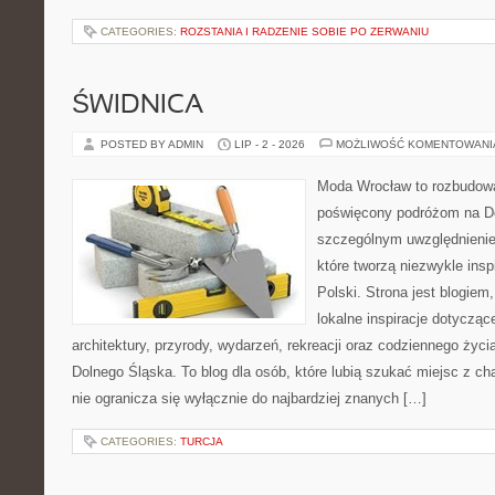
CATEGORIES:
ROZSTANIA I RADZENIE SOBIE PO ZERWANIU
ŚWIDNICA
POSTED BY ADMIN
LIP - 2 - 2026
MOŻLIWOŚĆ KOMENTOWAN
Moda Wrocław to rozbudowa
poświęcony podróżom na D
szczególnym uwzględnienie
które tworzą niezwykle insp
Polski. Strona jest blogie
lokalne inspiracje dotyczące
architektury, przyrody, wydarzeń, rekreacji oraz codziennego życ
Dolnego Śląska. To blog dla osób, które lubią szukać miejsc z 
nie ogranicza się wyłącznie do najbardziej znanych […]
CATEGORIES:
TURCJA