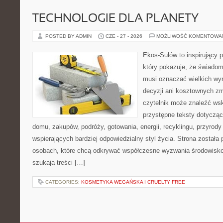
TECHNOLOGIE DLA PLANETY
POSTED BY ADMIN
CZE - 27 - 2026
MOŻLIWOŚĆ KOMENTOWA
Ekos-Sułów to inspirujący p
który pokazuje, że świadom
musi oznaczać wielkich wy
decyzji ani kosztownych zm
czytelnik może znaleźć wsk
przystępne teksty dotyczą
domu, zakupów, podróży, gotowania, energii, recyklingu, przyrod
wspierających bardziej odpowiedzialny styl życia. Strona została
osobach, które chcą odkrywać współczesne wyzwania środowisko
szukają treści […]
CATEGORIES:
KOSMETYKA WEGAŃSKA I CRUELTY FREE