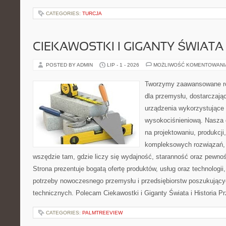
CATEGORIES:
TURCJA
CIEKAWOSTKI I GIGANTY ŚWIATA
POSTED BY ADMIN
LIP - 1 - 2026
MOŻLIWOŚĆ KOMENTOWAN
Tworzymy zaawansowane ro
dla przemysłu, dostarczaj
urządzenia wykorzystujące 
wysokociśnieniową. Nasza d
na projektowaniu, produkcji
kompleksowych rozwiązań, 
wszędzie tam, gdzie liczy się wydajność, staranność oraz pewn
Strona prezentuje bogatą ofertę produktów, usług oraz technologii
potrzeby nowoczesnego przemysłu i przedsiębiorstw poszukując
technicznych. Polecam Ciekawostki i Giganty Świata i Historia P
CATEGORIES:
PALMTREEVIEW