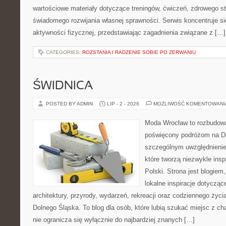
wartościowe materiały dotyczące treningów, ćwiczeń, zdrowego st
świadomego rozwijania własnej sprawności. Serwis koncentruje s
aktywności fizycznej, przedstawiając zagadnienia związane z […]
CATEGORIES:
ROZSTANIA I RADZENIE SOBIE PO ZERWANIU
ŚWIDNICA
POSTED BY ADMIN
LIP - 2 - 2026
MOŻLIWOŚĆ KOMENTOWAN
Moda Wrocław to rozbudowa
poświęcony podróżom na D
szczególnym uwzględnienie
które tworzą niezwykle insp
Polski. Strona jest blogie
lokalne inspiracje dotyczące
architektury, przyrody, wydarzeń, rekreacji oraz codziennego życ
Dolnego Śląska. To blog dla osób, które lubią szukać miejsc z 
nie ogranicza się wyłącznie do najbardziej znanych […]