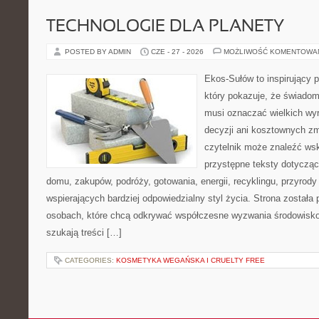
TECHNOLOGIE DLA PLANETY
POSTED BY ADMIN
CZE - 27 - 2026
MOŻLIWOŚĆ KOMENTOWA
Ekos-Sułów to inspirujący p
który pokazuje, że świadom
musi oznaczać wielkich wy
decyzji ani kosztownych zm
czytelnik może znaleźć wsk
przystępne teksty dotyczą
domu, zakupów, podróży, gotowania, energii, recyklingu, przyrod
wspierających bardziej odpowiedzialny styl życia. Strona została
osobach, które chcą odkrywać współczesne wyzwania środowisko
szukają treści […]
CATEGORIES:
KOSMETYKA WEGAŃSKA I CRUELTY FREE