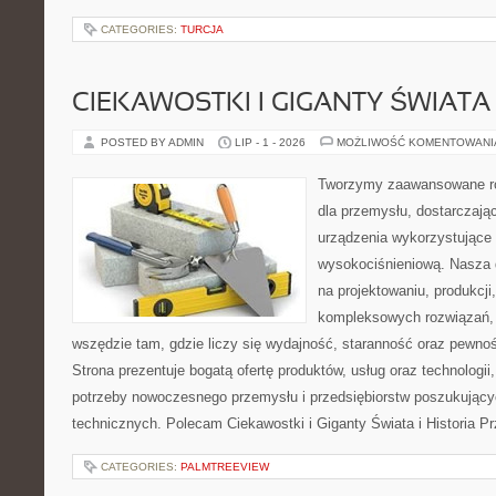
CATEGORIES:
TURCJA
CIEKAWOSTKI I GIGANTY ŚWIATA
POSTED BY ADMIN
LIP - 1 - 2026
MOŻLIWOŚĆ KOMENTOWAN
Tworzymy zaawansowane ro
dla przemysłu, dostarczaj
urządzenia wykorzystujące 
wysokociśnieniową. Nasza d
na projektowaniu, produkcji
kompleksowych rozwiązań, 
wszędzie tam, gdzie liczy się wydajność, staranność oraz pewn
Strona prezentuje bogatą ofertę produktów, usług oraz technologii
potrzeby nowoczesnego przemysłu i przedsiębiorstw poszukując
technicznych. Polecam Ciekawostki i Giganty Świata i Historia P
CATEGORIES:
PALMTREEVIEW