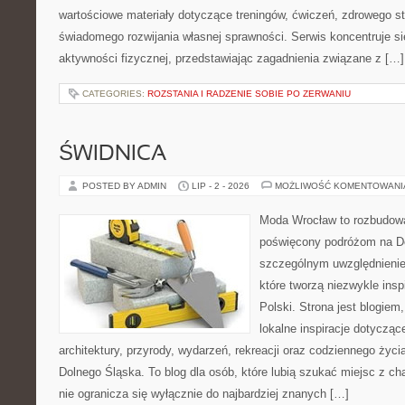
wartościowe materiały dotyczące treningów, ćwiczeń, zdrowego st
świadomego rozwijania własnej sprawności. Serwis koncentruje s
aktywności fizycznej, przedstawiając zagadnienia związane z […]
CATEGORIES:
ROZSTANIA I RADZENIE SOBIE PO ZERWANIU
ŚWIDNICA
POSTED BY ADMIN
LIP - 2 - 2026
MOŻLIWOŚĆ KOMENTOWAN
Moda Wrocław to rozbudowa
poświęcony podróżom na D
szczególnym uwzględnienie
które tworzą niezwykle insp
Polski. Strona jest blogie
lokalne inspiracje dotyczące
architektury, przyrody, wydarzeń, rekreacji oraz codziennego życ
Dolnego Śląska. To blog dla osób, które lubią szukać miejsc z 
nie ogranicza się wyłącznie do najbardziej znanych […]