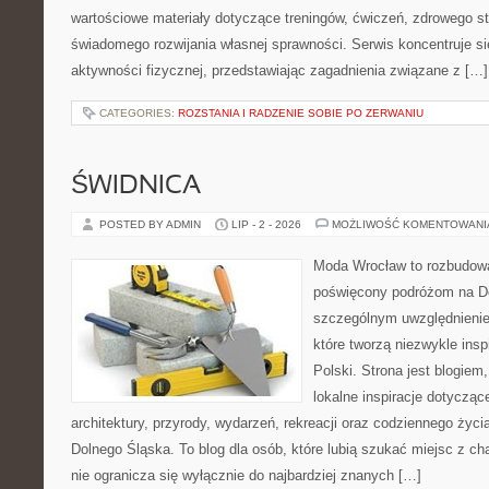
wartościowe materiały dotyczące treningów, ćwiczeń, zdrowego st
świadomego rozwijania własnej sprawności. Serwis koncentruje s
aktywności fizycznej, przedstawiając zagadnienia związane z […]
CATEGORIES:
ROZSTANIA I RADZENIE SOBIE PO ZERWANIU
ŚWIDNICA
POSTED BY ADMIN
LIP - 2 - 2026
MOŻLIWOŚĆ KOMENTOWAN
Moda Wrocław to rozbudowa
poświęcony podróżom na D
szczególnym uwzględnienie
które tworzą niezwykle insp
Polski. Strona jest blogie
lokalne inspiracje dotyczące
architektury, przyrody, wydarzeń, rekreacji oraz codziennego życ
Dolnego Śląska. To blog dla osób, które lubią szukać miejsc z 
nie ogranicza się wyłącznie do najbardziej znanych […]