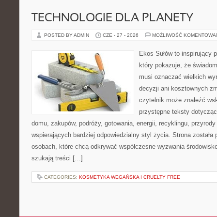
TECHNOLOGIE DLA PLANETY
POSTED BY ADMIN
CZE - 27 - 2026
MOŻLIWOŚĆ KOMENTOWA
Ekos-Sułów to inspirujący p
który pokazuje, że świadom
musi oznaczać wielkich wy
decyzji ani kosztownych zm
czytelnik może znaleźć wsk
przystępne teksty dotyczą
domu, zakupów, podróży, gotowania, energii, recyklingu, przyrod
wspierających bardziej odpowiedzialny styl życia. Strona została
osobach, które chcą odkrywać współczesne wyzwania środowisko
szukają treści […]
CATEGORIES:
KOSMETYKA WEGAŃSKA I CRUELTY FREE