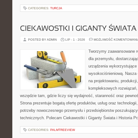
CATEGORIES:
TURCJA
CIEKAWOSTKI I GIGANTY ŚWIATA
POSTED BY ADMIN
LIP - 1 - 2026
MOŻLIWOŚĆ KOMENTOWAN
Tworzymy zaawansowane ro
dla przemysłu, dostarczaj
urządzenia wykorzystujące 
wysokociśnieniową. Nasza d
na projektowaniu, produkcji
kompleksowych rozwiązań, 
wszędzie tam, gdzie liczy się wydajność, staranność oraz pewn
Strona prezentuje bogatą ofertę produktów, usług oraz technologii
potrzeby nowoczesnego przemysłu i przedsiębiorstw poszukując
technicznych. Polecam Ciekawostki i Giganty Świata i Historia P
CATEGORIES:
PALMTREEVIEW