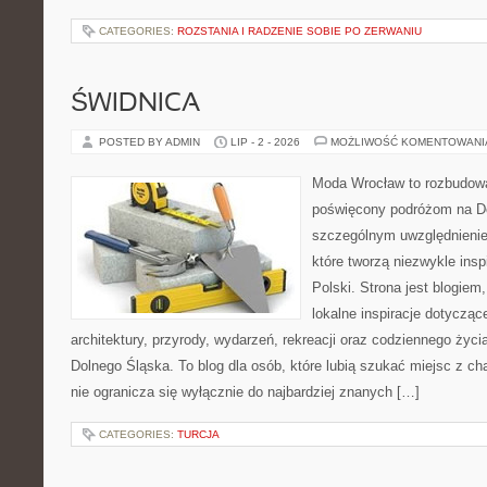
CATEGORIES:
ROZSTANIA I RADZENIE SOBIE PO ZERWANIU
ŚWIDNICA
POSTED BY ADMIN
LIP - 2 - 2026
MOŻLIWOŚĆ KOMENTOWAN
Moda Wrocław to rozbudowa
poświęcony podróżom na D
szczególnym uwzględnienie
które tworzą niezwykle insp
Polski. Strona jest blogie
lokalne inspiracje dotyczące
architektury, przyrody, wydarzeń, rekreacji oraz codziennego życ
Dolnego Śląska. To blog dla osób, które lubią szukać miejsc z 
nie ogranicza się wyłącznie do najbardziej znanych […]
CATEGORIES:
TURCJA