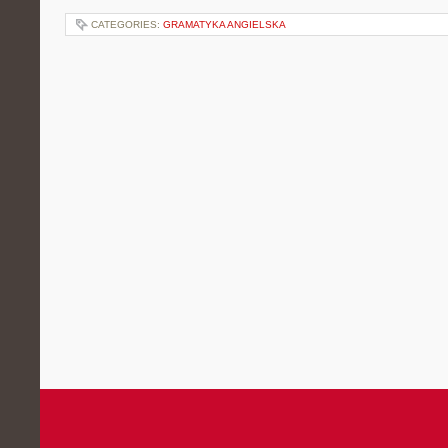
CATEGORIES:
GRAMATYKA ANGIELSKA