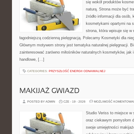
się wokół produktów kosme
naturą. Strona może być tr
źródło informacji dla osób, k
kosmetykami opartymi na sk
strona, która wpisuje się w
łagodniejszą codzienną pielęgnacją. Polecamy Kosmetyki dla nieg
Głównym motywem strony jest tematyka naturalnej pielęgnacji. B
zainteresować zarówno miłośników naturalnych kosmetyków, jak i
handlowe, […]
CATEGORIES:
PRZYSZŁOŚĆ ENERGII ODNAWIALNEJ
MAKIJAŻ GWIAZD
POSTED BY ADMIN
CZE - 19 - 2026
MOŻLIWOŚĆ KOMENTOWA
Studio Veriss to miejsce w
oraz ciekawym pomysłom dl
swoje umiejętności makijaż