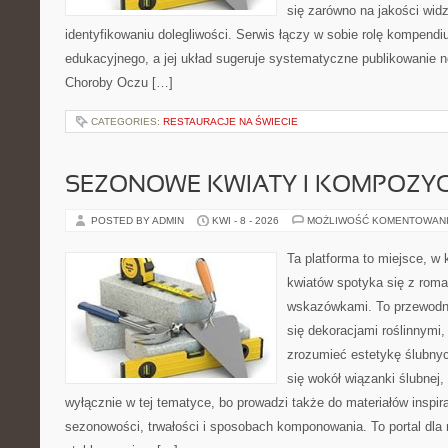
się zarówno na jakości widz
identyfikowaniu dolegliwości. Serwis łączy w sobie rolę kompendi
edukacyjnego, a jej układ sugeruje systematyczne publikowanie 
Choroby Oczu […]
CATEGORIES:
RESTAURACJE NA ŚWIECIE
SEZONOWE KWIATY I KOMPOZYC
POSTED BY ADMIN
KWI - 8 - 2026
MOŻLIWOŚĆ KOMENTOWAN
Ta platforma to miejsce, w
kwiatów spotyka się z rom
wskazówkami. To przewodnik
się dekoracjami roślinnymi,
zrozumieć estetykę ślubnyc
się wokół wiązanki ślubnej,
wyłącznie w tej tematyce, bo prowadzi także do materiałów inspir
sezonowości, trwałości i sposobach komponowania. To portal dla m