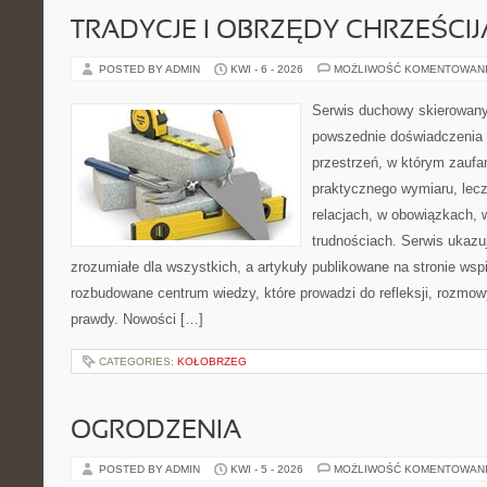
TRADYCJE I OBRZĘDY CHRZEŚCIJ
POSTED BY ADMIN
KWI - 6 - 2026
MOŻLIWOŚĆ KOMENTOWAN
Serwis duchowy skierowany 
powszednie doświadczenia 
przestrzeń, w którym zaufa
praktycznego wymiaru, lecz
relacjach, w obowiązkach, 
trudnościach. Serwis ukazu
zrozumiałe dla wszystkich, a artykuły publikowane na stronie wspi
rozbudowane centrum wiedzy, które prowadzi do refleksji, rozmo
prawdy. Nowości […]
CATEGORIES:
KOŁOBRZEG
OGRODZENIA
POSTED BY ADMIN
KWI - 5 - 2026
MOŻLIWOŚĆ KOMENTOWAN