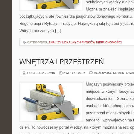
szukających wiedzy o cieple
Można tu znaleźć inspirując
początkujących, ale również dla pasjonatów domowego komfortu. 
Regeneracja i Rytuały i Tradycje. Największą siłą tej strony jest
Witryna nie zamyka […]
CATEGORIES:
ANALIZY LOKALNYCH RYNKÓW NIERUCHOMOŚCI
WNĘTRZA I PRZESTRZEŃ
POSTED BY ADMIN
KWI - 16 - 2026
MOŻLIWOŚĆ KOMENTOWA
Magazyn poświęcony projekt
miejsce, w którym fascynac
doświadczeniem. Strona zo
osobach, które chcą poznawa
przestrzeni mieszkalnych i
tendencji wpływających na 
dzień. To nowoczesny portal wiedzy, na którym można znaleźć o