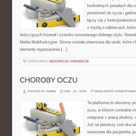
konkretnych poradach dla 
przestrzeń do życia i gabine
łączy się z funkcjonalności
z myślą o odbiorcach, któ
dotyczących krzeseł i szeroko rozumianego dobrego stylu. Nowośc
Meble Multifunkcyjne. Strona została stworzona dla osób, które 
elementy wyposażenia […]
CATEGORIES:
DEKORACJE I ARANŻACJE
CHOROBY OCZU
POSTED BY ADMIN
KWI - 10 - 2026
MOŻLIWOŚĆ KOMENTOWA
Ta platforma to obszerny p
oczu, w którym centralne m
związane z pracą okulisty, 
Już na pierwszy rzut oka wi
stworzone dla pacjentów, po