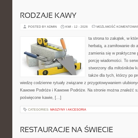
RODZAJE KAWY
POSTED BY ADMIN
KWI - 12 - 2026
MOŻLIWOŚĆ KOMENTOWA
ta strona to zakątek, w któ
herbatą, a zamiłowanie do
zamienia się w praktyczne p
porcję wiadomości. To serw
stworzony dla miłośników ka
także dla tych, którzy po 
wiedzę codzienne rytuały związane z przygotowywaniem ulubion
Kawowe Podróże i Kawowe Podróże. Na stronie można znaleźć s
poświęcone kawie, […]
CATEGORIES:
MASZYNY I AKCESORIA
RESTAURACJE NA ŚWIECIE