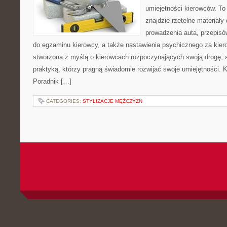
umiejętności kierowców. To
znajdzie rzetelne materiały
prowadzenia auta, przepis
do egzaminu kierowcy, a także nastawienia psychicznego za kiero
stworzona z myślą o kierowcach rozpoczynających swoją drogę, a
praktyką, którzy pragną świadomie rozwijać swoje umiejętności. Ka
Poradnik […]
CATEGORIES:
STYLIZACJE MĘŻCZYZN