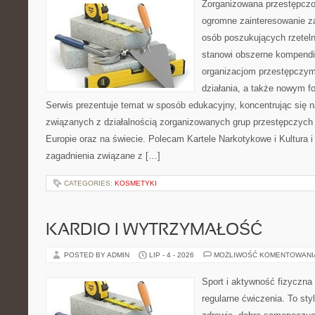
Zorganizowana przestępczoś
ogromne zainteresowanie za
osób poszukujących rzeteln
stanowi obszerne kompendi
organizacjom przestępczym
działania, a także nowym f
Serwis prezentuje temat w sposób edukacyjny, koncentrując się na
związanych z działalnością zorganizowanych grup przestępczych 
Europie oraz na świecie. Polecam Kartele Narkotykowe i Kultura i 
zagadnienia związane z […]
CATEGORIES:
KOSMETYKI
KARDIO I WYTRZYMAŁOŚĆ
POSTED BY ADMIN
LIP - 4 - 2026
MOŻLIWOŚĆ KOMENTOWAN
Sport i aktywność fizyczna 
regularne ćwiczenia. To sty