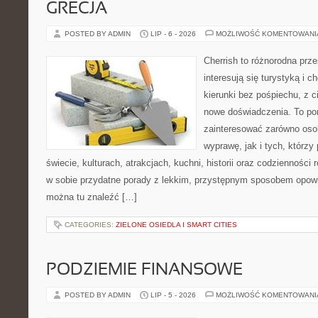
GRECJA
POSTED BY ADMIN
LIP - 6 - 2026
MOŻLIWOŚĆ KOMENTOWAN
Cherrish to różnorodna prze
interesują się turystyką i
kierunki bez pośpiechu, z c
nowe doświadczenia. To por
zainteresować zarówno oso
wyprawę, jak i tych, którzy 
świecie, kulturach, atrakcjach, kuchni, historii oraz codzienności
w sobie przydatne porady z lekkim, przystępnym sposobem opowi
można tu znaleźć […]
CATEGORIES:
ZIELONE OSIEDLA I SMART CITIES
PODZIEMIE FINANSOWE
POSTED BY ADMIN
LIP - 5 - 2026
MOŻLIWOŚĆ KOMENTOWAN