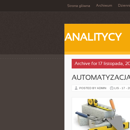
Archiwum
Dzienn
Strona główna
ANALITYCY
Archive for 17 listopada, 2
AUTOMATYZACJA
POSTED BY ADMIN
LIS - 17 - 