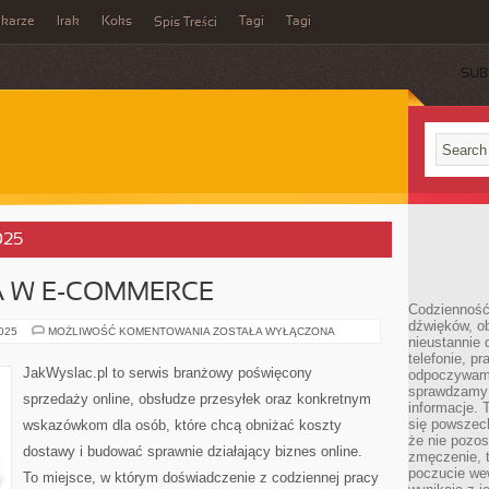
ikarze
Irak
Koks
Tagi
Tagi
Spis Treści
SUB
025
 W E-COMMERCE
Codzienność
dźwięków, ob
AUTOMATYZACJA
2025
MOŻLIWOŚĆ KOMENTOWANIA
ZOSTAŁA WYŁĄCZONA
nieustannie 
W
E-
telefonie, p
COMMERCE
JakWyslac.pl to serwis branżowy poświęcony
odpoczywamy
sprawdzamy 
sprzedaży online, obsłudze przesyłek oraz konkretnym
informacje. T
się powszec
wskazówkom dla osób, które chcą obniżać koszty
że nie pozos
dostawy i budować sprawnie działający biznes online.
zmęczenie, t
poczucie we
To miejsce, w którym doświadczenie z codziennej pracy