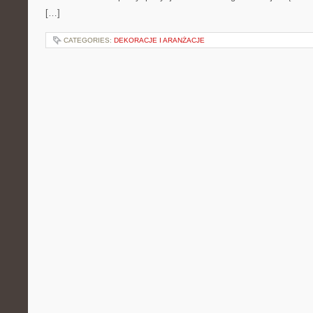
[…]
CATEGORIES:
DEKORACJE I ARANŻACJE